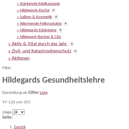
» Stärkende Edelkastanie
» Hildegards Küche
+
» Salben & Kosmetik
+
» Wärmende Fellprodukte
+
» Hildegards Edelsteine
+
» Hildegard-Bücher & CDs
» Aktiv & Vital durch das Jahr
+
» Zivil- und Katastrophenschutz
+
» Aktionen
Filter
Hildegards Gesundheitslehre
Darstellung als
Gitter
Liste
97-120 von 355
Zeige
Seite:
Zurück