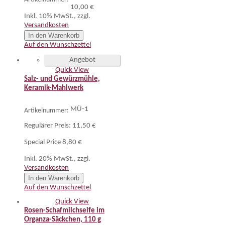
10,00 €
Inkl. 10% MwSt.
,
zzgl.
Versandkosten
In den Warenkorb
Auf den Wunschzettel
Angebot
Quick View
Salz- und Gewürzmühle,
Keramik-Mahlwerk
MÜ-1
Artikelnummer:
Regulärer Preis:
11,50 €
Special Price
8,80 €
Inkl. 20% MwSt.
,
zzgl.
Versandkosten
In den Warenkorb
Auf den Wunschzettel
Quick View
Rosen-Schafmilchseife im
Organza-Säckchen, 110 g