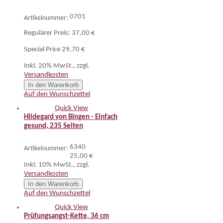
0701
Artikelnummer:
Regulärer Preis:
37,00 €
Special Price
29,70 €
Inkl. 20% MwSt.
,
zzgl.
Versandkosten
In den Warenkorb
Auf den Wunschzettel
Quick View
Hildegard von Bingen - Einfach
gesund, 235 Seiten
6340
Artikelnummer:
25,00 €
Inkl. 10% MwSt.
,
zzgl.
Versandkosten
In den Warenkorb
Auf den Wunschzettel
Quick View
Prüfungsangst-Kette, 36 cm