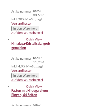
0593
Artikelnummer:
33,60 €
Inkl. 20% MwSt.
,
zzgl.
Versandkosten
In den Warenkorb
Auf den Wunschzettel
Quick View
Himalaya-Kristallsalz, grob
gemahlen
KSM-1
Artikelnummer:
11,90 €
Inkl. 4,9% MwSt.
,
zzgl.
Versandkosten
In den Warenkorb
Auf den Wunschzettel
Quick View
Fasten mit Hildegard von
Bingen, 64 Seiten
5047
Artikelnummer: