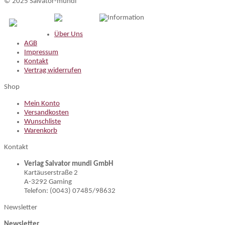
© 2025 Salvator-mundi
Information
Über Uns
AGB
Impressum
Kontakt
Vertrag widerrufen
Shop
Mein Konto
Versandkosten
Wunschliste
Warenkorb
Kontakt
Verlag Salvator mundi GmbH
Kartäuserstraße 2
A-3292 Gaming
Telefon: (0043) 07485/98632
Newsletter
Newsletter