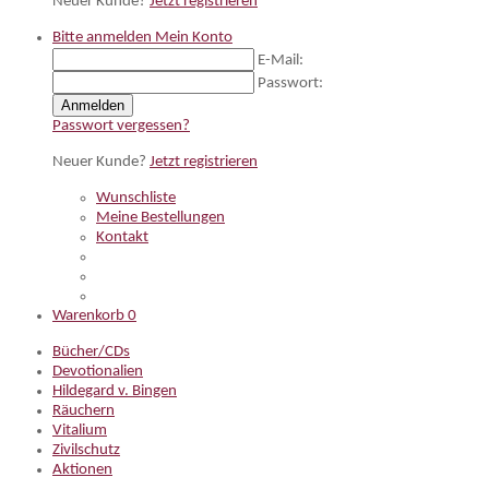
Neuer Kunde?
Jetzt registrieren
Bitte anmelden
Mein Konto
E-Mail:
Passwort:
Anmelden
Passwort vergessen?
Neuer Kunde?
Jetzt registrieren
Wunschliste
Meine Bestellungen
Kontakt
Warenkorb
0
Bücher/CDs
Devotionalien
Hildegard v. Bingen
Räuchern
Vitalium
Zivilschutz
Aktionen