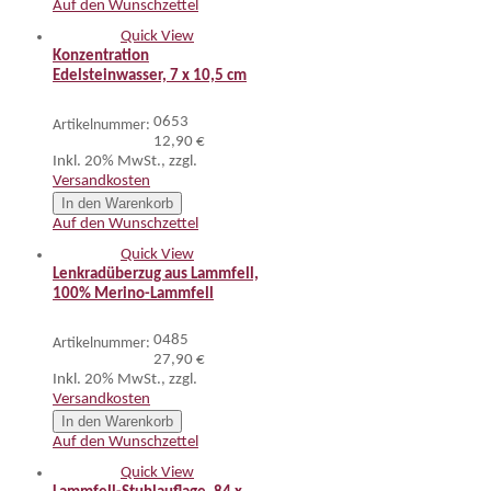
Auf den Wunschzettel
Quick View
Konzentration
Edelsteinwasser, 7 x 10,5 cm
0653
Artikelnummer:
12,90 €
Inkl. 20% MwSt.
,
zzgl.
Versandkosten
In den Warenkorb
Auf den Wunschzettel
Quick View
Lenkradüberzug aus Lammfell,
100% Merino-Lammfell
0485
Artikelnummer:
27,90 €
Inkl. 20% MwSt.
,
zzgl.
Versandkosten
In den Warenkorb
Auf den Wunschzettel
Quick View