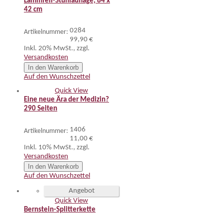
Lammfell-Stuhlauflage, 84 x
42 cm
0284
Artikelnummer:
99,90 €
Inkl. 20% MwSt.
,
zzgl.
Versandkosten
In den Warenkorb
Auf den Wunschzettel
Quick View
Eine neue Ära der Medizin?
290 Seiten
1406
Artikelnummer:
11,00 €
Inkl. 10% MwSt.
,
zzgl.
Versandkosten
In den Warenkorb
Auf den Wunschzettel
Angebot
Quick View
Bernstein-Splitterkette