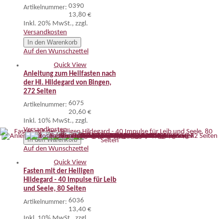
0390
Artikelnummer:
13,80 €
Inkl. 20% MwSt.
,
zzgl.
Versandkosten
In den Warenkorb
Auf den Wunschzettel
Quick View
Anleitung zum Heilfasten nach
der Hl. Hildegard von Bingen,
272 Seiten
6075
Artikelnummer:
20,60 €
Inkl. 10% MwSt.
,
zzgl.
Versandkosten
In den Warenkorb
Auf den Wunschzettel
Quick View
Fasten mit der Heiligen
Hildegard - 40 Impulse für Leib
und Seele, 80 Seiten
6036
Artikelnummer:
13,40 €
Inkl. 10% MwSt.
,
zzgl.