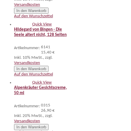
Versandkosten
In den Warenkorb
Auf den Wunschzettel
Quick View
Hildegard von Bingen - Die
Seele altert nicht, 128 Seiten
6141
Artikelnummer:
15,40 €
Inkl. 10% MwSt.
,
zzgl.
Versandkosten
In den Warenkorb
Auf den Wunschzettel
Quick View
Alpenkräuter Gesichtscreme,
50 ml
0315
Artikelnummer:
26,90 €
Inkl. 20% MwSt.
,
zzgl.
Versandkosten
In den Warenkorb