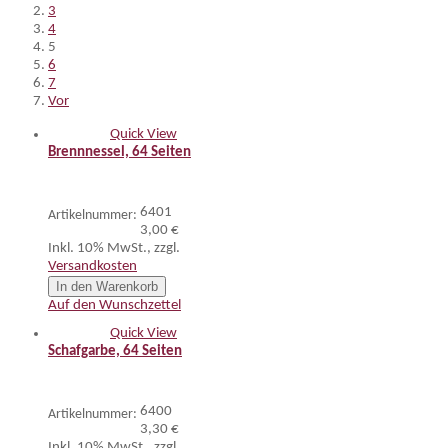
3
4
5
6
7
Vor
Quick View
Brennnessel, 64 Seiten
6401
Artikelnummer:
3,00 €
Inkl. 10% MwSt.
,
zzgl.
Versandkosten
In den Warenkorb
Auf den Wunschzettel
Quick View
Schafgarbe, 64 Seiten
6400
Artikelnummer:
3,30 €
Inkl. 10% MwSt.
,
zzgl.