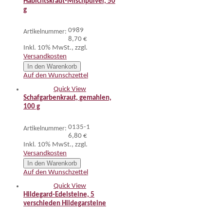
Habichtskraut-Mischpulver, 50
g
0989
Artikelnummer:
8,70 €
Inkl. 10% MwSt.
,
zzgl.
Versandkosten
In den Warenkorb
Auf den Wunschzettel
Quick View
Schafgarbenkraut, gemahlen,
100 g
0135-1
Artikelnummer:
6,80 €
Inkl. 10% MwSt.
,
zzgl.
Versandkosten
In den Warenkorb
Auf den Wunschzettel
Quick View
Hildegard-Edelsteine, 5
verschieden Hildegarsteine