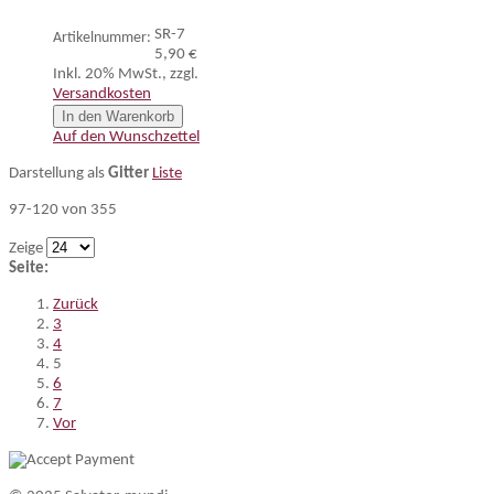
SR-7
Artikelnummer:
5,90 €
Inkl. 20% MwSt.
,
zzgl.
Versandkosten
In den Warenkorb
Auf den Wunschzettel
Darstellung als
Gitter
Liste
97-120 von 355
Zeige
Seite:
Zurück
3
4
5
6
7
Vor