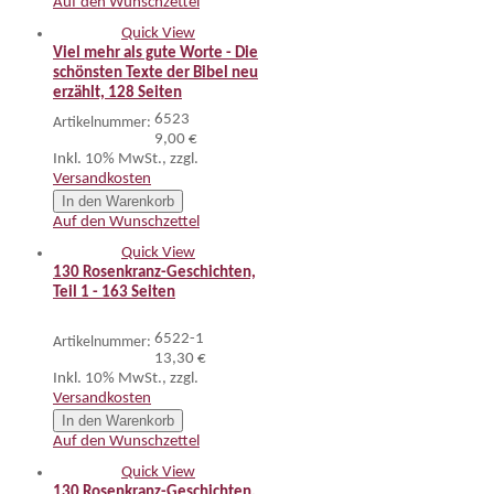
Auf den Wunschzettel
Quick View
Viel mehr als gute Worte - Die
schönsten Texte der Bibel neu
erzählt, 128 Seiten
6523
Artikelnummer:
9,00 €
Inkl. 10% MwSt.
,
zzgl.
Versandkosten
In den Warenkorb
Auf den Wunschzettel
Quick View
130 Rosenkranz-Geschichten,
Teil 1 - 163 Seiten
6522-1
Artikelnummer:
13,30 €
Inkl. 10% MwSt.
,
zzgl.
Versandkosten
In den Warenkorb
Auf den Wunschzettel
Quick View
130 Rosenkranz-Geschichten,