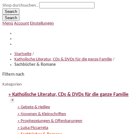
Shop durchsuchen..
Search
Search
Menü
Account
Einstellungen
Startseite
/
Katholische Literatur, CDs & DVDs für die ganze Familie
/
Sachbücher & Romane
Filtern nach
Kategorien
» Katholische Literatur, CDs & DVDs für die ganze Familie
+
» Gebete & Heilige
» Novenen & Kleinschriften
» Prophezeiungen & Offenbarungen
» Luisa Piccarreta