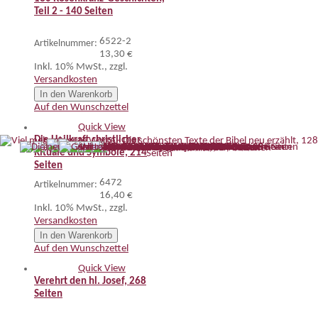
Teil 2 - 140 Seiten
6522-2
Artikelnummer:
13,30 €
Inkl. 10% MwSt.
,
zzgl.
Versandkosten
In den Warenkorb
Auf den Wunschzettel
Quick View
Die Heilkraft christlicher
Rituale und Symbole, 214
Seiten
6472
Artikelnummer:
16,40 €
Inkl. 10% MwSt.
,
zzgl.
Versandkosten
In den Warenkorb
Auf den Wunschzettel
Quick View
Verehrt den hl. Josef, 268
Seiten