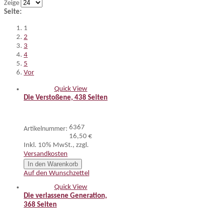
Zeige
Seite:
1
2
3
4
5
Vor
Quick View
Die Verstoßene, 438 Seiten
6367
Artikelnummer:
16,50 €
Inkl. 10% MwSt.
,
zzgl.
Versandkosten
In den Warenkorb
Auf den Wunschzettel
Quick View
Die verlassene Generation,
368 Seiten