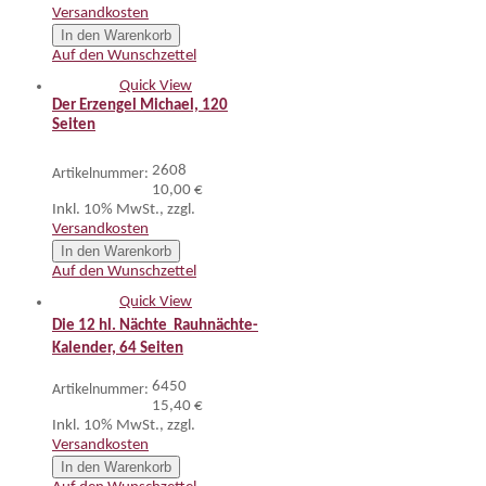
Versandkosten
In den Warenkorb
Auf den Wunschzettel
Quick View
Der Erzengel Michael, 120
Seiten
2608
Artikelnummer:
10,00 €
Inkl. 10% MwSt.
,
zzgl.
Versandkosten
In den Warenkorb
Auf den Wunschzettel
Quick View
Die 12 hl. Nächte  Rauhnächte-
Kalender, 64 Seiten
6450
Artikelnummer:
15,40 €
Inkl. 10% MwSt.
,
zzgl.
Versandkosten
In den Warenkorb