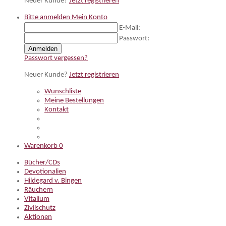
Neuer Kunde?
Jetzt registrieren
Bitte anmelden
Mein Konto
E-Mail:
Passwort:
Anmelden
Passwort vergessen?
Neuer Kunde?
Jetzt registrieren
Wunschliste
Meine Bestellungen
Kontakt
Warenkorb
0
Bücher/CDs
Devotionalien
Hildegard v. Bingen
Räuchern
Vitalium
Zivilschutz
Aktionen