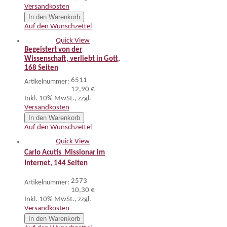
Versandkosten
In den Warenkorb
Auf den Wunschzettel
Quick View
Begeistert von der
Wissenschaft, verliebt in Gott,
168 Seiten
6511
Artikelnummer:
12,90 €
Inkl. 10% MwSt.
,
zzgl.
Versandkosten
In den Warenkorb
Auf den Wunschzettel
Quick View
Carlo Acutis  Missionar im
Internet, 144 Seiten
2573
Artikelnummer:
10,30 €
Inkl. 10% MwSt.
,
zzgl.
Versandkosten
In den Warenkorb