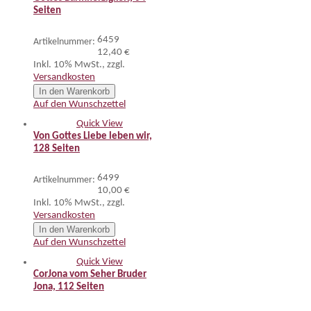
Seiten
6459
Artikelnummer:
12,40 €
Inkl. 10% MwSt.
,
zzgl.
Versandkosten
In den Warenkorb
Auf den Wunschzettel
Quick View
Von Gottes Liebe leben wir,
128 Seiten
6499
Artikelnummer:
10,00 €
Inkl. 10% MwSt.
,
zzgl.
Versandkosten
In den Warenkorb
Auf den Wunschzettel
Quick View
CorJona vom Seher Bruder
Jona, 112 Seiten