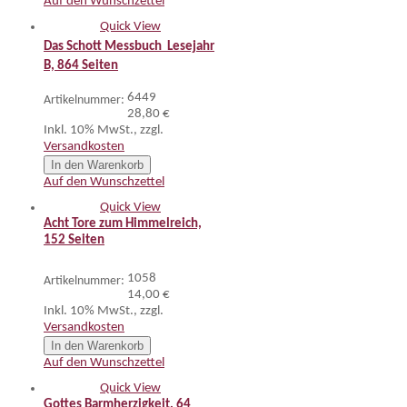
Auf den Wunschzettel
Quick View
Das Schott Messbuch  Lesejahr
B, 864 Seiten
6449
Artikelnummer:
28,80 €
Inkl. 10% MwSt.
,
zzgl.
Versandkosten
In den Warenkorb
Auf den Wunschzettel
Quick View
Acht Tore zum Himmelreich,
152 Seiten
1058
Artikelnummer:
14,00 €
Inkl. 10% MwSt.
,
zzgl.
Versandkosten
In den Warenkorb
Auf den Wunschzettel
Quick View
Gottes Barmherzigkeit, 64