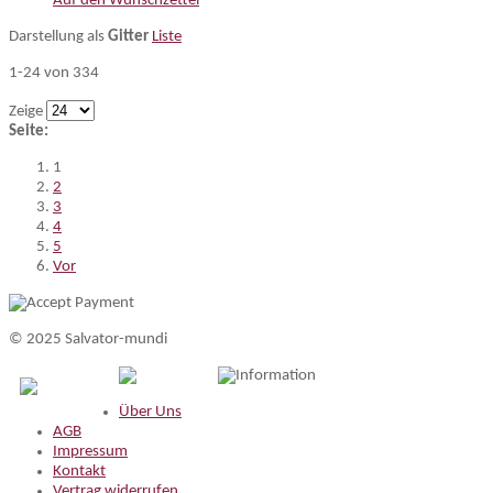
Auf den Wunschzettel
Darstellung als
Gitter
Liste
1-24 von 334
Zeige
Seite:
1
2
3
4
5
Vor
© 2025 Salvator-mundi
Information
Über Uns
AGB
Impressum
Kontakt
Vertrag widerrufen