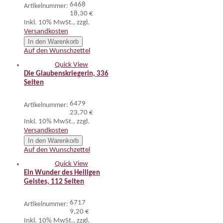
6468
Artikelnummer:
18,30 €
Inkl. 10% MwSt.
,
zzgl.
Versandkosten
In den Warenkorb
Auf den Wunschzettel
Quick View
Die Glaubenskriegerin, 336
Seiten
6479
Artikelnummer:
23,70 €
Inkl. 10% MwSt.
,
zzgl.
Versandkosten
In den Warenkorb
Auf den Wunschzettel
Quick View
Ein Wunder des Heiligen
Geistes, 112 Seiten
6717
Artikelnummer:
9,20 €
Inkl. 10% MwSt.
,
zzgl.