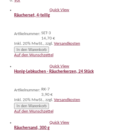
Vor
Quick View
Räucherset, 4-teilig
SET-3
Artikelnummer:
14,70 €
Inkl. 20% MwSt.
,
zzgl.
Versandkosten
In den Warenkorb
Auf den Wunschzettel
Quick View
Honig-Lebkuchen - Räucherkerzen, 24 Stück
RK-7
Artikelnummer:
3,90 €
Inkl. 20% MwSt.
,
zzgl.
Versandkosten
In den Warenkorb
Auf den Wunschzettel
Quick View
Räuchersand, 300 g