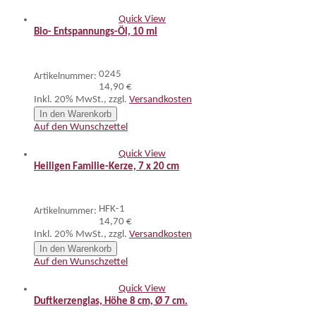
Quick View
Bio- Entspannungs-Öl, 10 ml
0245
Artikelnummer:
14,90 €
Inkl. 20% MwSt.
,
zzgl.
Versandkosten
In den Warenkorb
Auf den Wunschzettel
Quick View
Heiligen Familie-Kerze, 7 x 20 cm
HFK-1
Artikelnummer:
14,70 €
Inkl. 20% MwSt.
,
zzgl.
Versandkosten
In den Warenkorb
Auf den Wunschzettel
Quick View
Duftkerzenglas, Höhe 8 cm, Ø 7 cm.