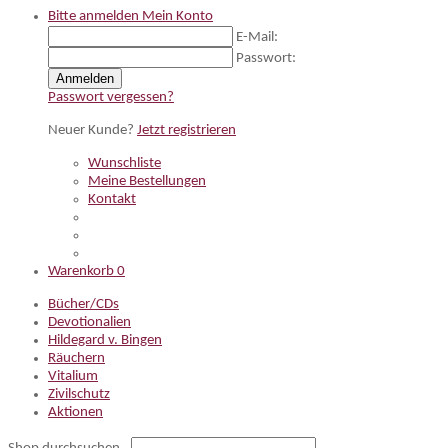
Bitte anmelden
Mein Konto
E-Mail:
Passwort:
Anmelden
Passwort vergessen?
Neuer Kunde?
Jetzt registrieren
Wunschliste
Meine Bestellungen
Kontakt
Warenkorb
0
Bücher/CDs
Devotionalien
Hildegard v. Bingen
Räuchern
Vitalium
Zivilschutz
Aktionen