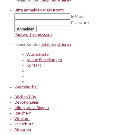
Neuer Kunde?
Jetzt registrieren
Bitte anmelden
Mein Konto
E-Mail:
Passwort:
Anmelden
Passwort vergessen?
Neuer Kunde?
Jetzt registrieren
Wunschliste
Meine Bestellungen
Kontakt
Warenkorb
0
Bücher/CDs
Devotionalien
Hildegard v. Bingen
Räuchern
Vitalium
Zivilschutz
Aktionen