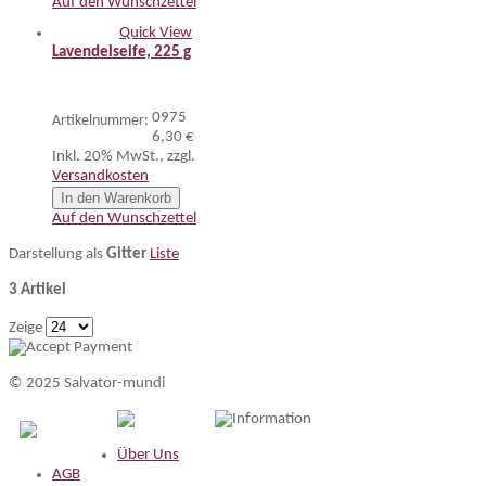
Auf den Wunschzettel
Quick View
Lavendelseife, 225 g
0975
Artikelnummer:
6,30 €
Inkl. 20% MwSt.
,
zzgl.
Versandkosten
In den Warenkorb
Auf den Wunschzettel
Darstellung als
Gitter
Liste
3 Artikel
Zeige
© 2025 Salvator-mundi
Information
Über Uns
AGB