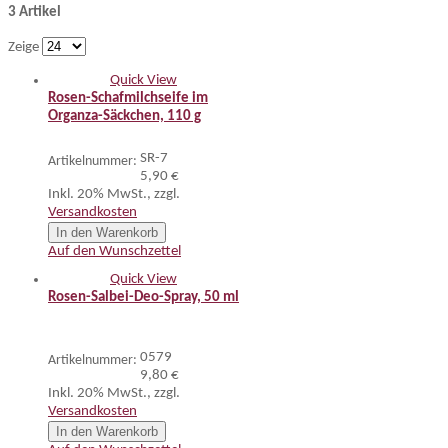
3 Artikel
Zeige
Quick View
Rosen-Schafmilchseife im
Organza-Säckchen, 110 g
SR-7
Artikelnummer:
5,90 €
Inkl. 20% MwSt.
,
zzgl.
Versandkosten
In den Warenkorb
Auf den Wunschzettel
Quick View
Rosen-Salbei-Deo-Spray, 50 ml
0579
Artikelnummer:
9,80 €
Inkl. 20% MwSt.
,
zzgl.
Versandkosten
In den Warenkorb