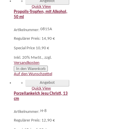
Angebot
Quick View
Propolis-Tropfen, mit Alkohol,
50 ml
0815A
Artikelnummer:
Regulärer Preis:
14,90 €
Special Price
10,90 €
Inkl. 20% MwSt.
,
zzgl.
Versandkosten
In den Warenkorb
Auf den Wunschzettel
Angebot
Quick View
Porzellankelch Jesu Christi, 13
cm
H-8
Artikelnummer:
Regulärer Preis:
12,90 €