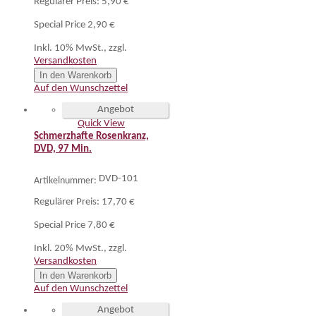
Regulärer Preis:
5,90 €
Special Price
2,90 €
Inkl. 10% MwSt.
,
zzgl.
Versandkosten
In den Warenkorb
Auf den Wunschzettel
Angebot
Quick View
Schmerzhafte Rosenkranz,
DVD, 97 Min.
DVD-101
Artikelnummer:
Regulärer Preis:
17,70 €
Special Price
7,80 €
Inkl. 20% MwSt.
,
zzgl.
Versandkosten
In den Warenkorb
Auf den Wunschzettel
Angebot