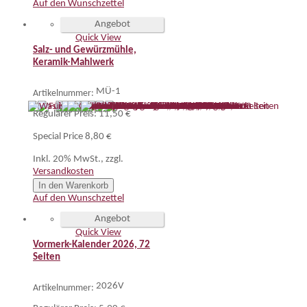
Auf den Wunschzettel
Angebot
Quick View
Salz- und Gewürzmühle,
Keramik-Mahlwerk
MÜ-1
Artikelnummer:
Regulärer Preis:
11,50 €
Special Price
8,80 €
Inkl. 20% MwSt.
,
zzgl.
Versandkosten
In den Warenkorb
Auf den Wunschzettel
Angebot
Quick View
Vormerk-Kalender 2026, 72
Seiten
2026V
Artikelnummer: