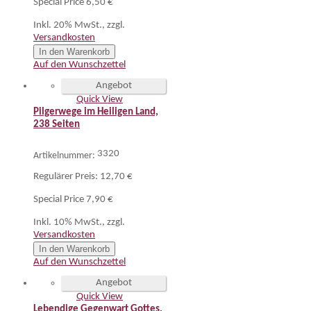
Special Price
6,50 €
Inkl. 20% MwSt.
,
zzgl.
Versandkosten
In den Warenkorb
Auf den Wunschzettel
Angebot
Quick View
Pilgerwege im Heiligen Land,
238 Seiten
3320
Artikelnummer:
Regulärer Preis:
12,70 €
Special Price
7,90 €
Inkl. 10% MwSt.
,
zzgl.
Versandkosten
In den Warenkorb
Auf den Wunschzettel
Angebot
Quick View
Lebendige Gegenwart Gottes,