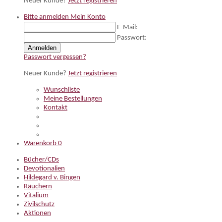
Neuer Kunde?
Jetzt registrieren
Bitte anmelden
Mein Konto
E-Mail:
Passwort:
Anmelden
Passwort vergessen?
Neuer Kunde?
Jetzt registrieren
Wunschliste
Meine Bestellungen
Kontakt
Warenkorb
0
Bücher/CDs
Devotionalien
Hildegard v. Bingen
Räuchern
Vitalium
Zivilschutz
Aktionen