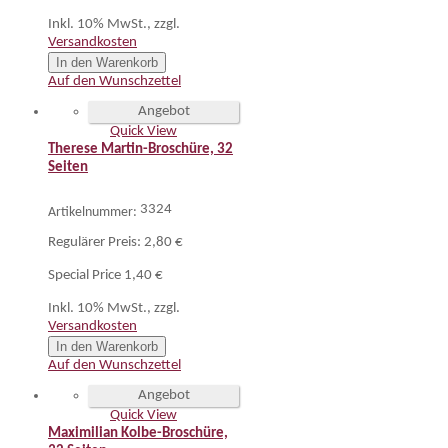
Inkl. 10% MwSt.
,
zzgl.
Versandkosten
In den Warenkorb
Auf den Wunschzettel
Angebot
Quick View
Therese Martin-Broschüre, 32
Seiten
3324
Artikelnummer:
Regulärer Preis:
2,80 €
Special Price
1,40 €
Inkl. 10% MwSt.
,
zzgl.
Versandkosten
In den Warenkorb
Auf den Wunschzettel
Angebot
Quick View
Maximilian Kolbe-Broschüre,