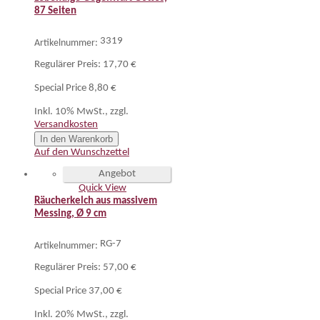
87 Seiten
3319
Artikelnummer:
Regulärer Preis:
17,70 €
Special Price
8,80 €
Inkl. 10% MwSt.
,
zzgl.
Versandkosten
In den Warenkorb
Auf den Wunschzettel
Angebot
Quick View
Räucherkelch aus massivem
Messing, Ø 9 cm
RG-7
Artikelnummer:
Regulärer Preis:
57,00 €
Special Price
37,00 €
Inkl. 20% MwSt.
,
zzgl.