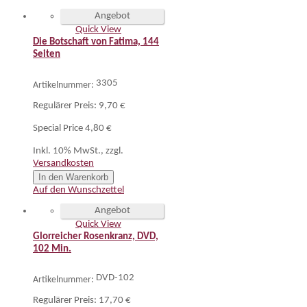
Angebot
Quick View
Die Botschaft von Fatima, 144
Seiten
3305
Artikelnummer:
Regulärer Preis:
9,70 €
Special Price
4,80 €
Inkl. 10% MwSt.
,
zzgl.
Versandkosten
In den Warenkorb
Auf den Wunschzettel
Angebot
Quick View
Glorreicher Rosenkranz, DVD,
102 Min.
DVD-102
Artikelnummer:
Regulärer Preis:
17,70 €