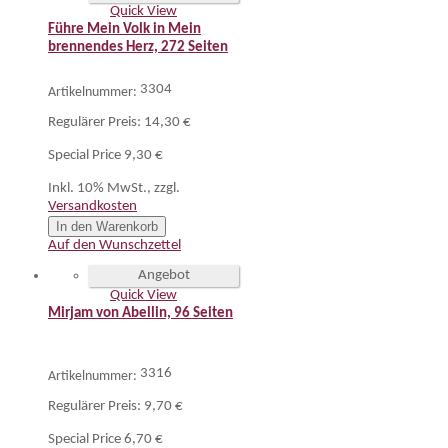
Quick View
Führe Mein Volk in Mein
brennendes Herz, 272 Seiten
3304
Artikelnummer:
Regulärer Preis:
14,30 €
Special Price
9,30 €
Inkl. 10% MwSt.
,
zzgl.
Versandkosten
In den Warenkorb
Auf den Wunschzettel
Angebot
Quick View
Mirjam von Abellin, 96 Seiten
3316
Artikelnummer:
Regulärer Preis:
9,70 €
Special Price
6,70 €