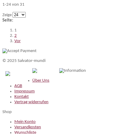
1-24 von 31
Zeige
Seite:
1
2
Vor
© 2025 Salvator-mundi
Information
Über Uns
AGB
Impressum
Kontakt
Vertrag widerrufen
Shop
Mein Konto
Versandkosten
Wunschliste