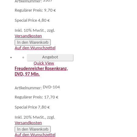
3307
Artikelnummer:
Regulärer Preis:
9,70 €
Special Price
4,80 €
Inkl. 10% MwSt.
,
zzgl.
Versandkosten
In den Warenkorb
Auf den Wunschzettel
Angebot
Quick View
Freudenreicher Rosenkranz,
DVD, 97 Min.
DVD-104
Artikelnummer:
Regulärer Preis:
17,70 €
Special Price
7,80 €
Inkl. 20% MwSt.
,
zzgl.
Versandkosten
In den Warenkorb
Auf den Wunschzettel