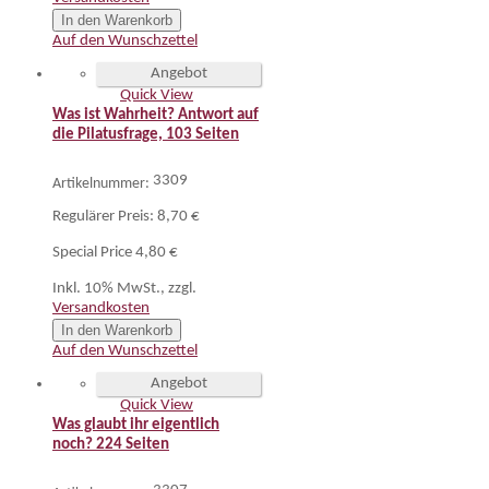
In den Warenkorb
Auf den Wunschzettel
Angebot
Quick View
Was ist Wahrheit? Antwort auf
die Pilatusfrage, 103 Seiten
3309
Artikelnummer:
Regulärer Preis:
8,70 €
Special Price
4,80 €
Inkl. 10% MwSt.
,
zzgl.
Versandkosten
In den Warenkorb
Auf den Wunschzettel
Angebot
Quick View
Was glaubt ihr eigentlich
noch? 224 Seiten