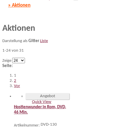
» Aktionen
Aktionen
Darstellung als
Gitter
Liste
1-24 von 31
Zeige
Seite:
1
2
Vor
Angebot
Quick View
Hostienwunder in Rom, DVD,
46 Min.
DVD-130
Artikelnummer: