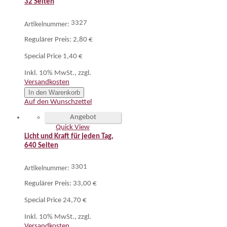
32 Seiten
3327
Artikelnummer:
Regulärer Preis:
2,80 €
Special Price
1,40 €
Inkl. 10% MwSt.
,
zzgl.
Versandkosten
In den Warenkorb
Auf den Wunschzettel
Angebot
Quick View
Licht und Kraft für jeden Tag,
640 Seiten
3301
Artikelnummer:
Regulärer Preis:
33,00 €
Special Price
24,70 €
Inkl. 10% MwSt.
,
zzgl.
Versandkosten