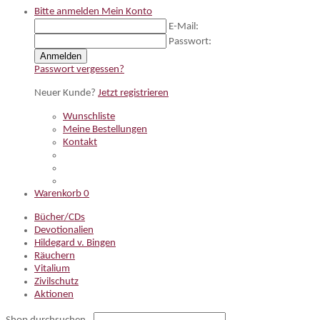
Bitte anmelden
Mein Konto
E-Mail:
Passwort:
Anmelden
Passwort vergessen?
Neuer Kunde?
Jetzt registrieren
Wunschliste
Meine Bestellungen
Kontakt
Warenkorb
0
Bücher/CDs
Devotionalien
Hildegard v. Bingen
Räuchern
Vitalium
Zivilschutz
Aktionen