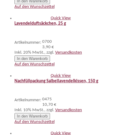
In den Warenkorb
Auf den Wunschzettel
Quick View
Lavendelduftsäckchen, 25 g
0700
Artikelnummer:
3,90 €
Inkl. 20% MwSt.
,
zzgl.
Versandkosten
In den Warenkorb
Auf den Wunschzettel
Quick View
Nachfüllpackung Salbeilavendelkissen, 150 g
0475
Artikelnummer:
10,70 €
Inkl. 10% MwSt.
,
zzgl.
Versandkosten
In den Warenkorb
Auf den Wunschzettel
Quick View