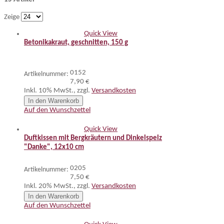
Zeige
Quick View
Betonikakraut, geschnitten, 150 g
0152
Artikelnummer:
7,90 €
Inkl. 10% MwSt.
,
zzgl.
Versandkosten
In den Warenkorb
Auf den Wunschzettel
Quick View
Duftkissen mit Bergkräutern und Dinkelspelz
"Danke", 12x10 cm
0205
Artikelnummer:
7,50 €
Inkl. 20% MwSt.
,
zzgl.
Versandkosten
In den Warenkorb
Auf den Wunschzettel