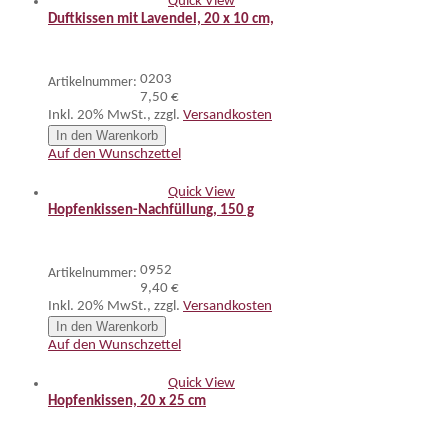
Quick View
Duftkissen mit Lavendel, 20 x 10 cm,
0203
Artikelnummer:
7,50 €
Inkl. 20% MwSt.
,
zzgl.
Versandkosten
In den Warenkorb
Auf den Wunschzettel
Quick View
Hopfenkissen-Nachfüllung, 150 g
0952
Artikelnummer:
9,40 €
Inkl. 20% MwSt.
,
zzgl.
Versandkosten
In den Warenkorb
Auf den Wunschzettel
Quick View
Hopfenkissen, 20 x 25 cm