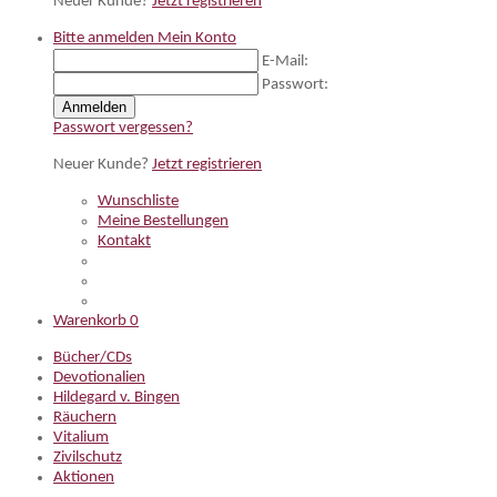
Neuer Kunde?
Jetzt registrieren
Bitte anmelden
Mein Konto
E-Mail:
Passwort:
Anmelden
Passwort vergessen?
Neuer Kunde?
Jetzt registrieren
Wunschliste
Meine Bestellungen
Kontakt
Warenkorb
0
Bücher/CDs
Devotionalien
Hildegard v. Bingen
Räuchern
Vitalium
Zivilschutz
Aktionen