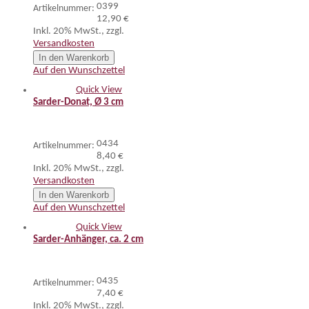
0399
Artikelnummer:
12,90 €
Inkl. 20% MwSt.
,
zzgl.
Versandkosten
In den Warenkorb
Auf den Wunschzettel
Quick View
Sarder-Donat, Ø 3 cm
0434
Artikelnummer:
8,40 €
Inkl. 20% MwSt.
,
zzgl.
Versandkosten
In den Warenkorb
Auf den Wunschzettel
Quick View
Sarder-Anhänger, ca. 2 cm
0435
Artikelnummer:
7,40 €
Inkl. 20% MwSt.
,
zzgl.