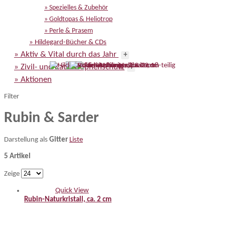
» Spezielles & Zubehör
» Goldtopas & Heliotrop
» Perle & Prasem
» Hildegard-Bücher & CDs
» Aktiv & Vital durch das Jahr
+
» Zivil- und Katastrophenschutz
+
» Aktionen
Filter
Rubin & Sarder
Darstellung als
Gitter
Liste
5 Artikel
Zeige
Quick View
Rubin-Naturkristall, ca. 2 cm