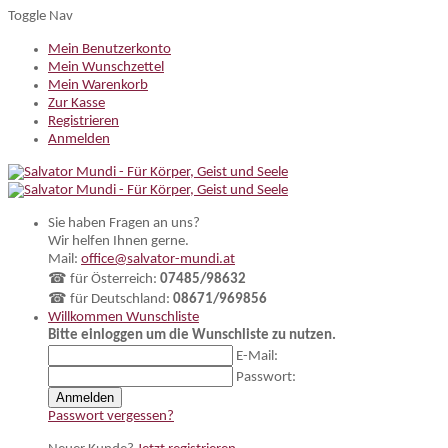
Toggle Nav
Mein Benutzerkonto
Mein Wunschzettel
Mein Warenkorb
Zur Kasse
Registrieren
Anmelden
Sie haben Fragen an uns?
Wir helfen Ihnen gerne.
Mail:
office@salvator-mundi.at
☎ für Österreich:
07485/98632
☎ für Deutschland:
08671/969856
Willkommen
Wunschliste
Bitte einloggen um die Wunschliste zu nutzen.
E-Mail:
Passwort:
Anmelden
Passwort vergessen?