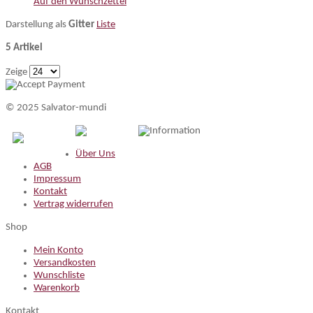
Auf den Wunschzettel
Darstellung als
Gitter
Liste
5 Artikel
Zeige
© 2025 Salvator-mundi
Information
Über Uns
AGB
Impressum
Kontakt
Vertrag widerrufen
Shop
Mein Konto
Versandkosten
Wunschliste
Warenkorb
Kontakt