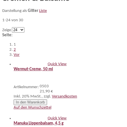
Darstellung als
Gitter
Liste
1-24 von 30
Zeige
Seite:
1
2
Vor
Quick View
Wermut-Creme, 50 ml
0503
Artikelnummer:
21,90 €
Inkl. 20% MwSt.
,
zzgl.
Versandkosten
In den Warenkorb
Auf den Wunschzettel
Quick View
Manuka Lippenbalsam, 4,5 g