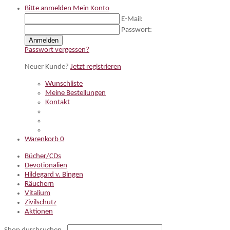
Bitte anmelden
Mein Konto
E-Mail:
Passwort:
Anmelden
Passwort vergessen?
Neuer Kunde?
Jetzt registrieren
Wunschliste
Meine Bestellungen
Kontakt
Warenkorb
0
Bücher/CDs
Devotionalien
Hildegard v. Bingen
Räuchern
Vitalium
Zivilschutz
Aktionen