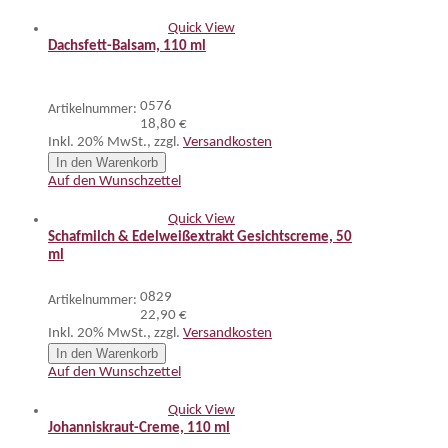
Quick View
Dachsfett-Balsam, 110 ml
0576
Artikelnummer:
18,80 €
Inkl. 20% MwSt.
,
zzgl.
Versandkosten
In den Warenkorb
Auf den Wunschzettel
Quick View
Schafmilch & Edelweißextrakt Gesichtscreme, 50
ml
0829
Artikelnummer:
22,90 €
Inkl. 20% MwSt.
,
zzgl.
Versandkosten
In den Warenkorb
Auf den Wunschzettel
Quick View
Johanniskraut-Creme, 110 ml