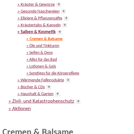
» Kräuter & Gewürze
+
» Gesunde Naschereien
+
» Elixiere & Pflanzensäfte
+
» Kräutertabs & Kapseln
+
» Salben & Kosmetik
+
» Cremen & Balsame
» Öle und Tinkturen
» Seifen & Deos
» Alles für das Bad
» Lotionen & Gels
» Sonstiges für die Körperpflege
» Wärmende Fellprodukte
+
» Bücher & CDs
+
» Haushalt & Garten
+
» Zivil- und Katastrophenschutz
+
» Aktionen
Cremen & Balsame