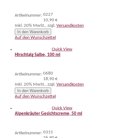
0227
Artikelnummer:
10,90 €
Inkl. 20% MwSt.
,
zzgl.
Versandkosten
In den Warenkorb
Auf den Wunschzettel
Quick View
Hirschtalg Salbe, 100 ml
0680
Artikelnummer:
18,90 €
Inkl. 20% MwSt.
,
zzgl.
Versandkosten
In den Warenkorb
Auf den Wunschzettel
Quick View
Alpenkräuter Gesichtscreme, 50 ml
0315
Artikelnummer:
26,90 €