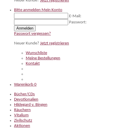
Neuer Kunde?
Jetzt registrieren
Bitte anmelden
Mein Konto
E-Mail:
Passwort:
Anmelden
Passwort vergessen?
Neuer Kunde?
Jetzt registrieren
Wunschliste
Meine Bestellungen
Kontakt
Warenkorb
0
Bücher/CDs
Devotionalien
Hildegard v. Bingen
Räuchern
Vitalium
Zivilschutz
Aktionen