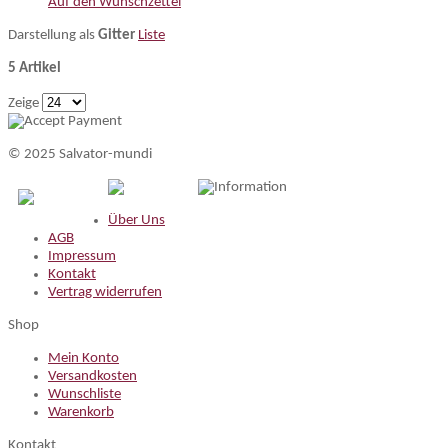
Auf den Wunschzettel
Darstellung als
Gitter
Liste
5 Artikel
Zeige
© 2025 Salvator-mundi
Information
Über Uns
AGB
Impressum
Kontakt
Vertrag widerrufen
Shop
Mein Konto
Versandkosten
Wunschliste
Warenkorb
Kontakt