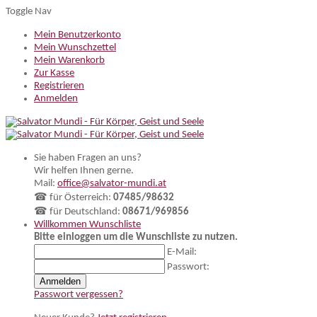
Toggle Nav
Mein Benutzerkonto
Mein Wunschzettel
Mein Warenkorb
Zur Kasse
Registrieren
Anmelden
Sie haben Fragen an uns?
Wir helfen Ihnen gerne.
Mail:
office@salvator-mundi.at
☎ für Österreich:
07485/98632
☎ für Deutschland:
08671/969856
Willkommen
Wunschliste
Bitte einloggen um die Wunschliste zu nutzen.
E-Mail:
Passwort:
Anmelden
Passwort vergessen?