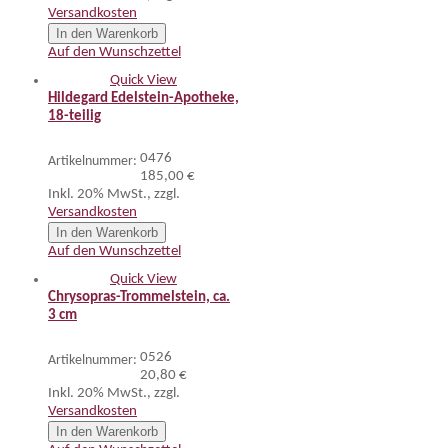
Versandkosten
In den Warenkorb
Auf den Wunschzettel
Quick View
Hildegard Edelstein-Apotheke,
18-teilig
0476
Artikelnummer:
185,00 €
Inkl. 20% MwSt.
,
zzgl.
Versandkosten
In den Warenkorb
Auf den Wunschzettel
Quick View
Chrysopras-Trommelstein, ca.
3 cm
0526
Artikelnummer:
20,80 €
Inkl. 20% MwSt.
,
zzgl.
Versandkosten
In den Warenkorb