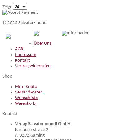
Zeige
© 2025 Salvator-mundi
Information
Über Uns
AGB
Impressum
Kontakt
Vertrag widerrufen
Shop
Mein Konto
Versandkosten
Wunschliste
Warenkorb
Kontakt
Verlag Salvator mundi GmbH
Kartäuserstraße 2
A-3292 Gaming