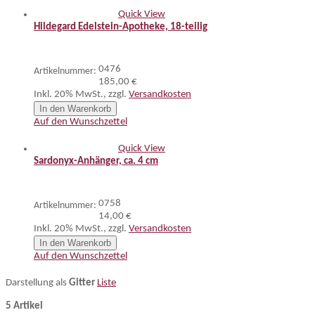
Quick View
Hildegard Edelstein-Apotheke, 18-teilig
0476
Artikelnummer:
185,00 €
Inkl. 20% MwSt.
,
zzgl.
Versandkosten
In den Warenkorb
Auf den Wunschzettel
Quick View
Sardonyx-Anhänger, ca. 4 cm
0758
Artikelnummer:
14,00 €
Inkl. 20% MwSt.
,
zzgl.
Versandkosten
In den Warenkorb
Auf den Wunschzettel
Darstellung als
Gitter
Liste
5 Artikel