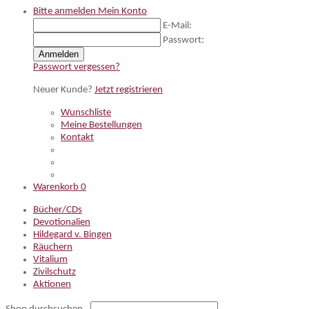
Bitte anmelden
Mein Konto
E-Mail:
Passwort:
Anmelden
Passwort vergessen?
Neuer Kunde?
Jetzt registrieren
Wunschliste
Meine Bestellungen
Kontakt
Warenkorb
0
Bücher/CDs
Devotionalien
Hildegard v. Bingen
Räuchern
Vitalium
Zivilschutz
Aktionen