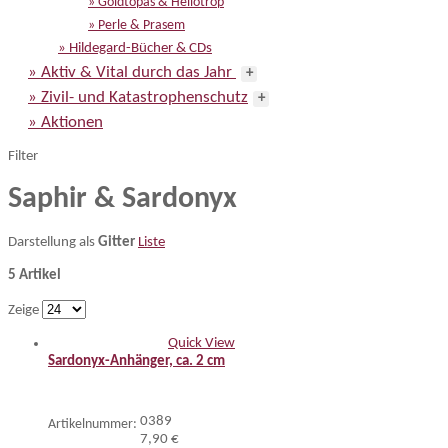
» Goldtopas & Heliotrop
» Perle & Prasem
» Hildegard-Bücher & CDs
» Aktiv & Vital durch das Jahr
+
» Zivil- und Katastrophenschutz
+
» Aktionen
Filter
Saphir & Sardonyx
Darstellung als
Gitter
Liste
5 Artikel
Zeige
Quick View
Sardonyx-Anhänger, ca. 2 cm
0389
Artikelnummer:
7,90 €