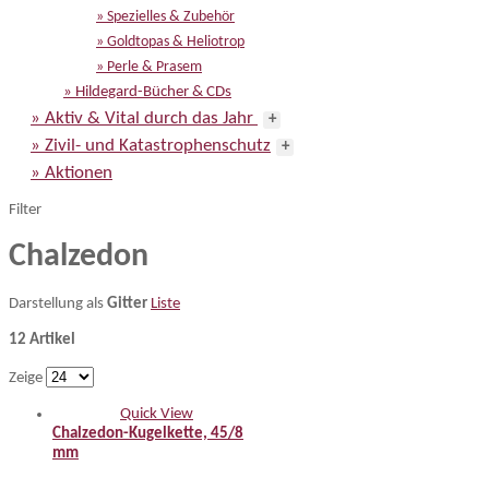
» Spezielles & Zubehör
» Goldtopas & Heliotrop
» Perle & Prasem
» Hildegard-Bücher & CDs
» Aktiv & Vital durch das Jahr
+
» Zivil- und Katastrophenschutz
+
» Aktionen
Filter
Chalzedon
Darstellung als
Gitter
Liste
12 Artikel
Zeige
Quick View
Chalzedon-Kugelkette, 45/8
mm