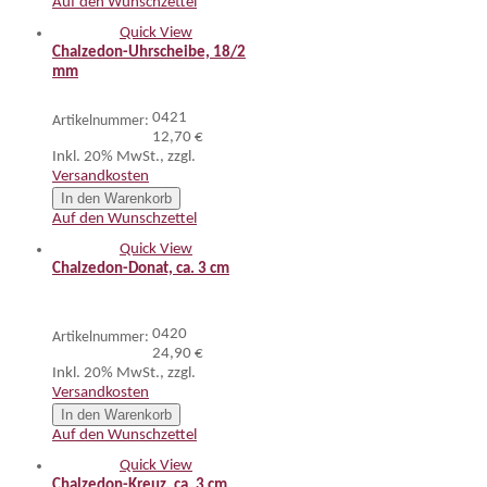
Auf den Wunschzettel
Quick View
Chalzedon-Uhrscheibe, 18/2
mm
0421
Artikelnummer:
12,70 €
Inkl. 20% MwSt.
,
zzgl.
Versandkosten
In den Warenkorb
Auf den Wunschzettel
Quick View
Chalzedon-Donat, ca. 3 cm
0420
Artikelnummer:
24,90 €
Inkl. 20% MwSt.
,
zzgl.
Versandkosten
In den Warenkorb
Auf den Wunschzettel
Quick View
Chalzedon-Kreuz, ca. 3 cm