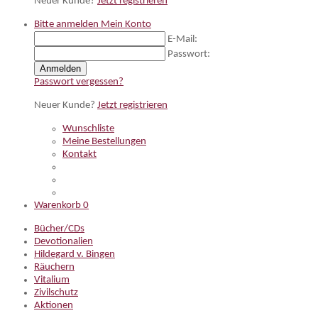
Neuer Kunde?
Jetzt registrieren
Bitte anmelden
Mein Konto
E-Mail:
Passwort:
Anmelden
Passwort vergessen?
Neuer Kunde?
Jetzt registrieren
Wunschliste
Meine Bestellungen
Kontakt
Warenkorb
0
Bücher/CDs
Devotionalien
Hildegard v. Bingen
Räuchern
Vitalium
Zivilschutz
Aktionen