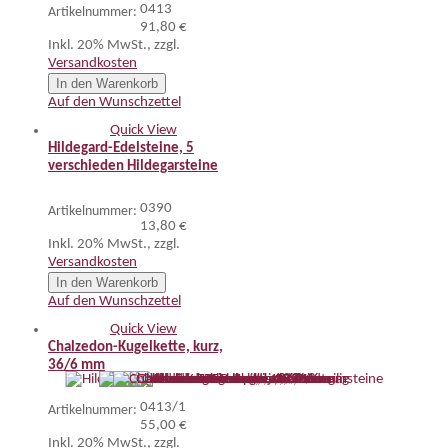
0413
Artikelnummer:
91,80 €
Inkl. 20% MwSt.
,
zzgl.
Versandkosten
In den Warenkorb
Auf den Wunschzettel
Quick View
Hildegard-Edelsteine, 5
verschieden Hildegarsteine
0390
Artikelnummer:
13,80 €
Inkl. 20% MwSt.
,
zzgl.
Versandkosten
In den Warenkorb
Auf den Wunschzettel
Quick View
Chalzedon-Kugelkette, kurz,
36/6 mm
0413/1
Artikelnummer:
55,00 €
Inkl. 20% MwSt.
,
zzgl.