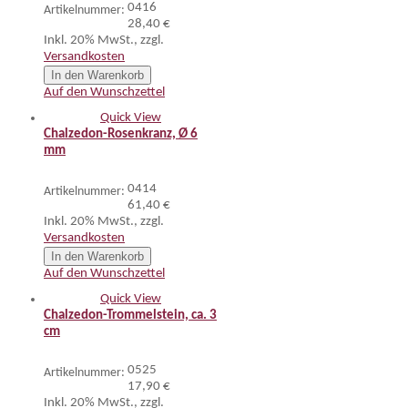
0416
Artikelnummer:
28,40 €
Inkl. 20% MwSt.
,
zzgl.
Versandkosten
In den Warenkorb
Auf den Wunschzettel
Quick View
Chalzedon-Rosenkranz, Ø 6
mm
0414
Artikelnummer:
61,40 €
Inkl. 20% MwSt.
,
zzgl.
Versandkosten
In den Warenkorb
Auf den Wunschzettel
Quick View
Chalzedon-Trommelstein, ca. 3
cm
0525
Artikelnummer:
17,90 €
Inkl. 20% MwSt.
,
zzgl.