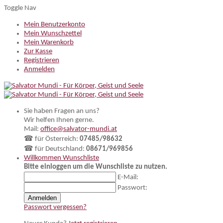
Toggle Nav
Mein Benutzerkonto
Mein Wunschzettel
Mein Warenkorb
Zur Kasse
Registrieren
Anmelden
Sie haben Fragen an uns?
Wir helfen Ihnen gerne.
Mail:
office@salvator-mundi.at
☎ für Österreich:
07485/98632
☎ für Deutschland:
08671/969856
Willkommen
Wunschliste
Bitte einloggen um die Wunschliste zu nutzen.
E-Mail:
Passwort:
Anmelden
Passwort vergessen?