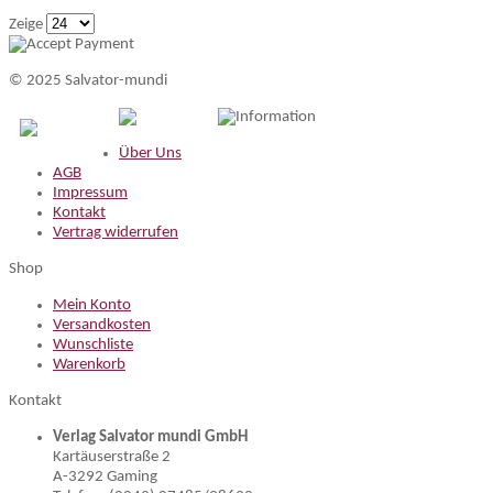
Zeige
© 2025 Salvator-mundi
Information
Über Uns
AGB
Impressum
Kontakt
Vertrag widerrufen
Shop
Mein Konto
Versandkosten
Wunschliste
Warenkorb
Kontakt
Verlag Salvator mundi GmbH
Kartäuserstraße 2
A-3292 Gaming