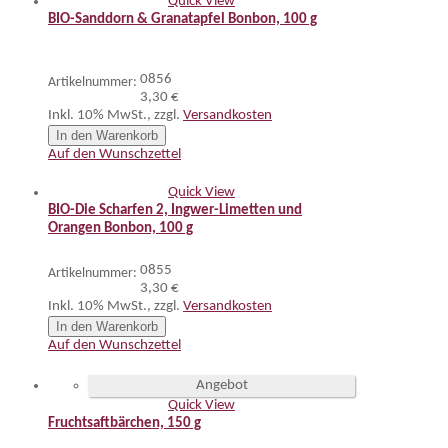
Quick View
BIO-Sanddorn & Granatapfel Bonbon, 100 g
0856
Artikelnummer:
3,30 €
Inkl. 10% MwSt.
,
zzgl.
Versandkosten
In den Warenkorb
Auf den Wunschzettel
Quick View
BIO-Die Scharfen 2, Ingwer-Limetten und
Orangen Bonbon, 100 g
0855
Artikelnummer:
3,30 €
Inkl. 10% MwSt.
,
zzgl.
Versandkosten
In den Warenkorb
Auf den Wunschzettel
Angebot
Quick View
Fruchtsaftbärchen, 150 g