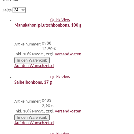
Zeige
Quick View
Manukahonig-Lutschbonbons, 100 g
0988
Artikelnummer:
12,90 €
Inkl. 10% MwSt.
,
zzgl.
Versandkosten
In den Warenkorb
Auf den Wunschzettel
Quick View
Salbeibonbons, 37 g
0483
Artikelnummer:
2,90 €
Inkl. 10% MwSt.
,
zzgl.
Versandkosten
In den Warenkorb
Auf den Wunschzettel