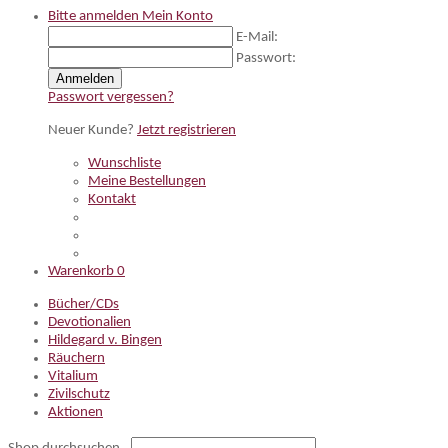
Bitte anmelden
Mein Konto
E-Mail:
Passwort:
Anmelden
Passwort vergessen?
Neuer Kunde?
Jetzt registrieren
Wunschliste
Meine Bestellungen
Kontakt
Warenkorb
0
Bücher/CDs
Devotionalien
Hildegard v. Bingen
Räuchern
Vitalium
Zivilschutz
Aktionen