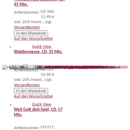
45 Min.
CD-360
Artikelnummer:
12,90 €
Inkl. 20% MwSt.
,
zzgl.
Versandkosten
In den Warenkorb
Auf den Wunschzettel
Quick View
Waldlermesse, CD, 35 Min.
CD-203
Artikelnummer:
24,90 €
Inkl. 20% MwSt.
,
zzgl.
Versandkosten
In den Warenkorb
Auf den Wunschzettel
Quick View
Weil Gott dich liebt, CD, 57
Min.
CD-011
Artikelnummer: