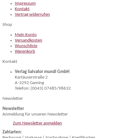
Impressum
Kontakt
Vertrag widerrufen
Shop
Mein Konto
Versandkosten
Wunschliste
Warenkorb
Kontakt
Verlag Salvator mundi GmbH
Kartäuserstraße 2
A-3292 Gaming
Telefon: (0043) 07485/98632
Newsletter
Newsletter
Anmeldung für unseren Newsletter
Zum Newsletter anmelden
Zahlarten:
Rechnung | Vorkasse | Nachnahme | Kreditkarten