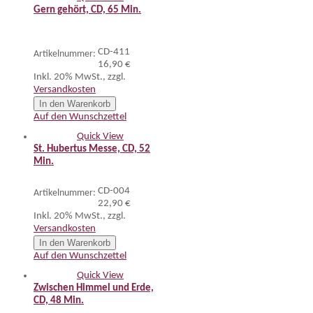
Gern gehört, CD, 65 Min.
CD-411
Artikelnummer:
16,90 €
Inkl. 20% MwSt.
,
zzgl.
Versandkosten
In den Warenkorb
Auf den Wunschzettel
Quick View
St. Hubertus Messe, CD, 52
Min.
CD-004
Artikelnummer:
22,90 €
Inkl. 20% MwSt.
,
zzgl.
Versandkosten
In den Warenkorb
Auf den Wunschzettel
Quick View
Zwischen Himmel und Erde,
CD, 48 Min.