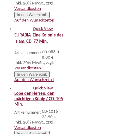
Inkl. 20% MwSt.
,
zzgl.
Versandkosten
In den Warenkorb
Auf den Wunschzettel
Quick View
EURABIA  Eine Kolonie des
Islam, CD, 77 Min.
CD-088-1
Artikelnummer:
8,80 €
Inkl. 20% MwSt.
,
zzgl.
Versandkosten
In den Warenkorb
Auf den Wunschzettel
Quick View
Lobe den Herren, den
mächtigen König / CD, 105
Min.
CD-1016
Artikelnummer:
23,90 €
Inkl. 20% MwSt.
,
zzgl.
Versandkosten
In den Warenkorb