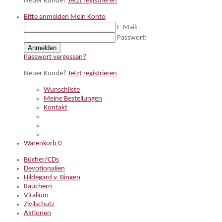
Neuer Kunde?
Jetzt registrieren
Bitte anmelden
Mein Konto
E-Mail:
Passwort:
Anmelden
Passwort vergessen?
Neuer Kunde?
Jetzt registrieren
Wunschliste
Meine Bestellungen
Kontakt
Warenkorb
0
Bücher/CDs
Devotionalien
Hildegard v. Bingen
Räuchern
Vitalium
Zivilschutz
Aktionen