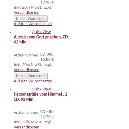
19,90 €
Inkl. 20% MwSt.
,
zzgl.
Versandkosten
In den Warenkorb
Auf den Wunschzettel
Quick View
Alles ist von Gott gegeben, CD,
62 Min.
CD-888
Artikelnummer:
16,80 €
Inkl. 20% MwSt.
,
zzgl.
Versandkosten
In den Warenkorb
Auf den Wunschzettel
Quick View
Herzensgrüße vom Himmel , 2
CD, 92 Min.
CD-488
Artikelnummer:
22,70 €
Inkl. 20% MwSt.
,
zzgl.
Versandkosten