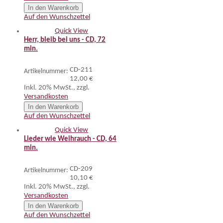
In den Warenkorb
Auf den Wunschzettel
Quick View
Herr, bleib bei uns - CD, 72
min.
CD-211
Artikelnummer:
12,00 €
Inkl. 20% MwSt.
,
zzgl.
Versandkosten
In den Warenkorb
Auf den Wunschzettel
Quick View
Lieder wie Weihrauch - CD, 64
min.
CD-209
Artikelnummer:
10,10 €
Inkl. 20% MwSt.
,
zzgl.
Versandkosten
In den Warenkorb
Auf den Wunschzettel