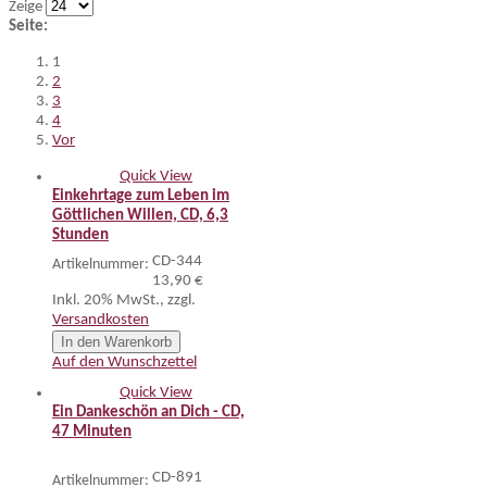
Zeige
Seite:
1
2
3
4
Vor
Quick View
Einkehrtage zum Leben im
Göttlichen Willen, CD, 6,3
Stunden
CD-344
Artikelnummer:
13,90 €
Inkl. 20% MwSt.
,
zzgl.
Versandkosten
In den Warenkorb
Auf den Wunschzettel
Quick View
Ein Dankeschön an Dich - CD,
47 Minuten
CD-891
Artikelnummer: