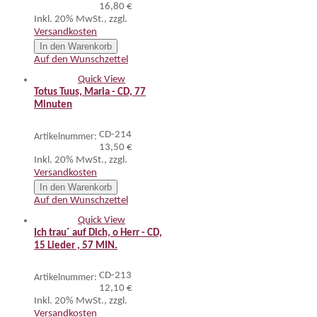
16,80 €
Inkl. 20% MwSt.
,
zzgl.
Versandkosten
In den Warenkorb
Auf den Wunschzettel
Quick View
Totus Tuus, Maria - CD, 77
Minuten
CD-214
Artikelnummer:
13,50 €
Inkl. 20% MwSt.
,
zzgl.
Versandkosten
In den Warenkorb
Auf den Wunschzettel
Quick View
Ich trau´ auf Dich, o Herr - CD,
15 Lieder , 57 MIN.
CD-213
Artikelnummer:
12,10 €
Inkl. 20% MwSt.
,
zzgl.
Versandkosten