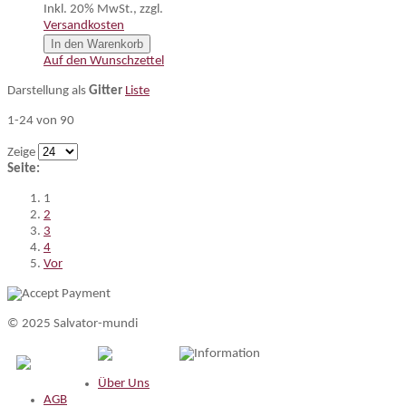
Inkl. 20% MwSt.
,
zzgl.
Versandkosten
In den Warenkorb
Auf den Wunschzettel
Darstellung als
Gitter
Liste
1-24 von 90
Zeige
Seite:
1
2
3
4
Vor
© 2025 Salvator-mundi
Information
Über Uns
AGB