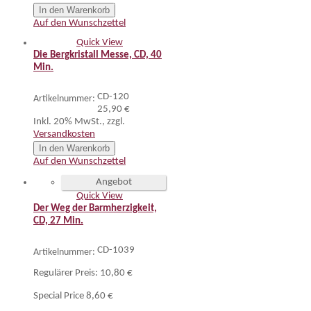
In den Warenkorb
Auf den Wunschzettel
Quick View
Die Bergkristall Messe, CD, 40
Min.
CD-120
Artikelnummer:
25,90 €
Inkl. 20% MwSt.
,
zzgl.
Versandkosten
In den Warenkorb
Auf den Wunschzettel
Angebot
Quick View
Der Weg der Barmherzigkeit,
CD, 27 Min.
CD-1039
Artikelnummer:
Regulärer Preis:
10,80 €
Special Price
8,60 €