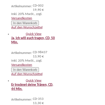
CD-002
Artikelnummer:
19,90 €
Inkl. 20% MwSt.
,
zzgl.
Versandkosten
In den Warenkorb
Auf den Wunschzettel
Quick View
Ja, ich will euch tragen, CD, 50
Min.
CD-98437
Artikelnummer:
13,90 €
Inkl. 20% MwSt.
,
zzgl.
Versandkosten
In den Warenkorb
Auf den Wunschzettel
Quick View
Er trocknet deine Tränen, CD,
44 Min.
CD-353
Artikelnummer:
13,30 €