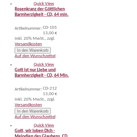
Quick View
Rosenkranz der Göttlichen
Barmherzigkeit - CD, 64 min.
CD-105
Artikelnummer:
13,00 €
Inkl. 20% MwSt.
,
zzgl.
Versandkosten
In den Warenkorb
Auf den Wunschzettel
Quick View
Gott ist nur Liebe und
Barmherzigkeit - CD, 64 Min.
CD-212
Artikelnummer:
13,00 €
Inkl. 20% MwSt.
,
zzgl.
Versandkosten
In den Warenkorb
Auf den Wunschzettel
Quick View
Gott, wir loben Dich -
Melodien des Glaubens, CD,