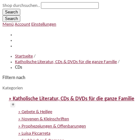
Shop durchsuchen..
Search
Search
Menü
Account
Einstellungen
Startseite
/
Katholische Literatur, CDs & DVDs für die ganze Familie
/
CDs
Filtern nach
Kategorien
» Katholische Literatur, CDs & DVDs für die ganze Familie
+
» Gebete & Heilige
» Novenen & Kleinschriften
» Prophezeiungen & Offenbarungen
» Luisa Piccarreta