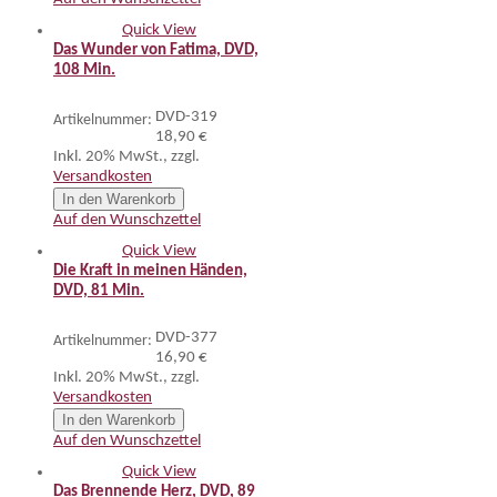
Quick View
Das Wunder von Fatima, DVD,
108 Min.
DVD-319
Artikelnummer:
18,90 €
Inkl. 20% MwSt.
,
zzgl.
Versandkosten
In den Warenkorb
Auf den Wunschzettel
Quick View
Die Kraft in meinen Händen,
DVD, 81 Min.
DVD-377
Artikelnummer:
16,90 €
Inkl. 20% MwSt.
,
zzgl.
Versandkosten
In den Warenkorb
Auf den Wunschzettel
Quick View
Das Brennende Herz, DVD, 89