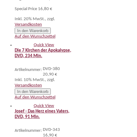
Special Price
16,80 €
Inkl. 20% MwSt.
,
zzgl.
Versandkosten
In den Warenkorb
Auf den Wunschzettel
Quick View
Die 7 Kirchen der Apokalypse,
DVD, 234 Min.
DVD-380
Artikelnummer:
20,90 €
Inkl. 10% MwSt.
,
zzgl.
Versandkosten
In den Warenkorb
Auf den Wunschzettel
Quick View
Josef - Das Herz eines Vaters,
DVD, 91 Min.
DVD-343
Artikelnummer:
16,90 €