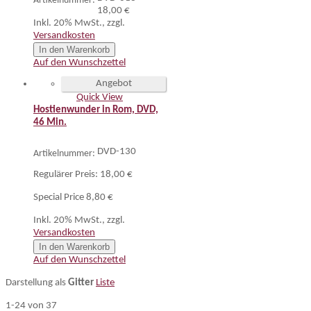
Artikelnummer:
18,00 €
Inkl. 20% MwSt.
,
zzgl.
Versandkosten
In den Warenkorb
Auf den Wunschzettel
Angebot
Quick View
Hostienwunder in Rom, DVD,
46 Min.
DVD-130
Artikelnummer:
Regulärer Preis:
18,00 €
Special Price
8,80 €
Inkl. 20% MwSt.
,
zzgl.
Versandkosten
In den Warenkorb
Auf den Wunschzettel
Darstellung als
Gitter
Liste
1-24 von 37