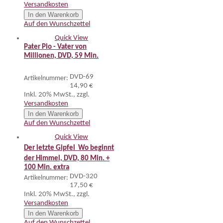
Versandkosten
In den Warenkorb
Auf den Wunschzettel
Quick View
Pater Pio - Vater von
Millionen, DVD, 59 Min.
DVD-69
Artikelnummer:
14,90 €
Inkl. 20% MwSt.
,
zzgl.
Versandkosten
In den Warenkorb
Auf den Wunschzettel
Quick View
Der letzte Gipfel  Wo beginnt
der Himmel, DVD, 80 Min. +
100 Min. extra
DVD-320
Artikelnummer:
17,50 €
Inkl. 20% MwSt.
,
zzgl.
Versandkosten
In den Warenkorb
Auf den Wunschzettel