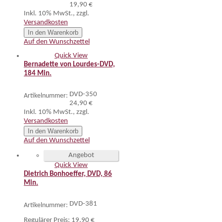
19,90 €
Inkl. 10% MwSt.
,
zzgl.
Versandkosten
In den Warenkorb
Auf den Wunschzettel
Quick View
Bernadette von Lourdes-DVD,
184 Min.
DVD-350
Artikelnummer:
24,90 €
Inkl. 10% MwSt.
,
zzgl.
Versandkosten
In den Warenkorb
Auf den Wunschzettel
Angebot
Quick View
Dietrich Bonhoeffer, DVD, 86
Min.
DVD-381
Artikelnummer:
Regulärer Preis:
19,90 €