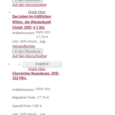
In den Warenkorb
Auf den Wunschzettel
Quick View
Das Leben im Göttlichen
Willen  die Wiederkunft
Christi, DVD, 4,5 Std.
DVD-333
Artikelnummer:
17,70 €
Inkl. 20% MwSt.
,
zzgl.
Versandkosten
In den Warenkorb
Auf den Wunschzettel
Angebot
Quick View
Glorreicher Rosenkranz, DVD,
102 Min.
DVD-102
Artikelnummer:
Regulärer Preis:
17,70 €
Special Price
7,80 €
Inkl. 20% MwSt.
,
zzgl.