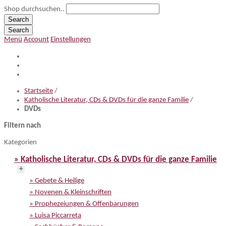
Shop durchsuchen..
Search
Search
Menü
Account
Einstellungen
Startseite
/
Katholische Literatur, CDs & DVDs für die ganze Familie
/
DVDs
Filtern nach
Kategorien
» Katholische Literatur, CDs & DVDs für die ganze Familie
+
» Gebete & Heilige
» Novenen & Kleinschriften
» Prophezeiungen & Offenbarungen
» Luisa Piccarreta