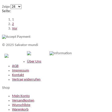
Zeige
Seite:
1
2
Vor
© 2025 Salvator-mundi
Information
Über Uns
AGB
Impressum
Kontakt
Vertrag widerrufen
Shop
Mein Konto
Versandkosten
Wunschliste
Warenkorb