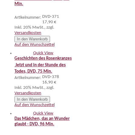
Min.
DVD-371
Artikelnummer:
17,90 €
Inkl. 20% MwSt.
,
zzgl.
Versandkosten
In den Warenkorb
Auf den Wunschzettel
Quick View
Geschichten des Rosenkranzes
 Jetzt und in der Stunde des
Todes, DVD, 75 Min.
DVD-378
Artikelnummer:
16,90 €
Inkl. 20% MwSt.
,
zzgl.
Versandkosten
In den Warenkorb
Auf den Wunschzettel
Quick View
Das Mädchen, das an Wunder
glaubt - DVD, 96 Min.