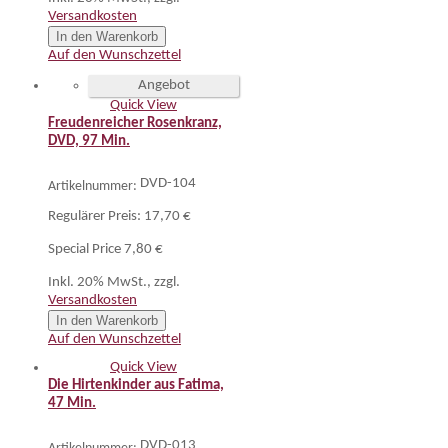
Versandkosten
In den Warenkorb
Auf den Wunschzettel
Angebot
Quick View
Freudenreicher Rosenkranz,
DVD, 97 Min.
DVD-104
Artikelnummer:
Regulärer Preis:
17,70 €
Special Price
7,80 €
Inkl. 20% MwSt.
,
zzgl.
Versandkosten
In den Warenkorb
Auf den Wunschzettel
Quick View
Die Hirtenkinder aus Fatima,
47 Min.
DVD-013