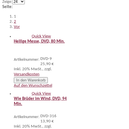
Zeige
Seite:
1
2
Vor
Quick View
Heilige Messe, DVD, 80 Min.
DVD-9
Artikelnummer:
25,90 €
Inkl. 20% MwSt.
,
zzgl.
Versandkosten
In den Warenkorb
Auf den Wunschzettel
Quick View
Wie Brüder im Wind, DVD, 94
Min.
DVD-316
Artikelnummer:
13,90 €
Inkl. 20% MwSt.
,
zzgl.