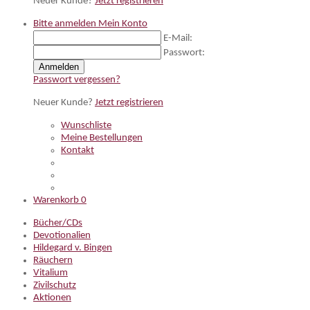
Neuer Kunde?
Jetzt registrieren
Bitte anmelden
Mein Konto
E-Mail:
Passwort:
Anmelden
Passwort vergessen?
Neuer Kunde?
Jetzt registrieren
Wunschliste
Meine Bestellungen
Kontakt
Warenkorb
0
Bücher/CDs
Devotionalien
Hildegard v. Bingen
Räuchern
Vitalium
Zivilschutz
Aktionen