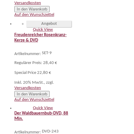
Versandkosten
In den Warenkorb
Auf den Wunschzettel
Angebot
Quick View
Freudenreicher Rosenkranz-
Kerze & DVD
SET-9
Artikelnummer:
Regulärer Preis:
28,40 €
Special Price
22,80 €
Inkl. 20% MwSt.
,
zzgl.
Versandkosten
In den Warenkorb
Auf den Wunschzettel
Quick View
Der Waldbauernbub-DVD, 88
Min.
DVD-243
Artikelnummer: