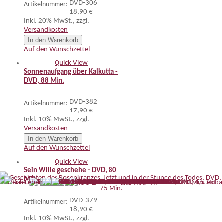
DVD-306
Artikelnummer:
18,90 €
Inkl. 20% MwSt.
,
zzgl.
Versandkosten
In den Warenkorb
Auf den Wunschzettel
Quick View
Sonnenaufgang über Kalkutta -
DVD, 88 Min.
DVD-382
Artikelnummer:
17,90 €
Inkl. 10% MwSt.
,
zzgl.
Versandkosten
In den Warenkorb
Auf den Wunschzettel
Quick View
Sein Wille geschehe - DVD, 80
Min.
DVD-379
Artikelnummer:
18,90 €
Inkl. 10% MwSt.
,
zzgl.