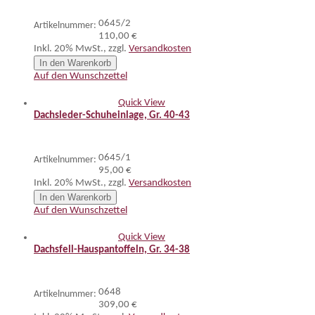
0645/2
Artikelnummer:
110,00 €
Inkl. 20% MwSt.
,
zzgl.
Versandkosten
In den Warenkorb
Auf den Wunschzettel
Quick View
Dachsleder-Schuheinlage, Gr. 40-43
0645/1
Artikelnummer:
95,00 €
Inkl. 20% MwSt.
,
zzgl.
Versandkosten
In den Warenkorb
Auf den Wunschzettel
Quick View
Dachsfell-Hauspantoffeln, Gr. 34-38
0648
Artikelnummer:
309,00 €