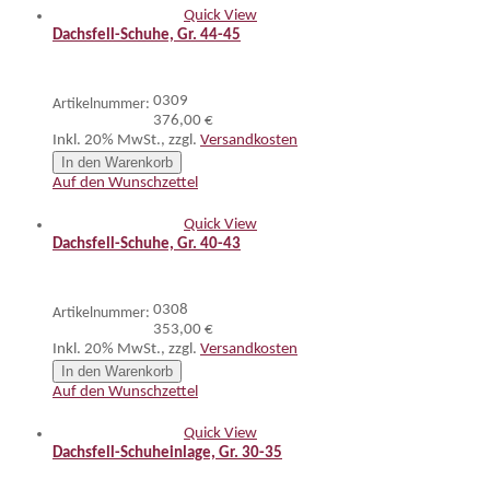
Quick View
Dachsfell-Schuhe, Gr. 44-45
0309
Artikelnummer:
376,00 €
Inkl. 20% MwSt.
,
zzgl.
Versandkosten
In den Warenkorb
Auf den Wunschzettel
Quick View
Dachsfell-Schuhe, Gr. 40-43
0308
Artikelnummer:
353,00 €
Inkl. 20% MwSt.
,
zzgl.
Versandkosten
In den Warenkorb
Auf den Wunschzettel
Quick View
Dachsfell-Schuheinlage, Gr. 30-35