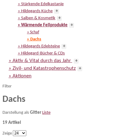
» Stärkende Edelkastanie
» Hildegards Küche
+
» Salben & Kosmetik
+
» Wärmende Fellprodukte
+
» Schaf
» Dachs
» Hildegards Edelsteine
+
» Hildegard-Bücher & CDs
» Aktiv & Vital durch das Jahr
+
» Zivil- und Katastrophenschutz
+
» Aktionen
Filter
Dachs
Darstellung als
Gitter
Liste
19 Artikel
Zeige