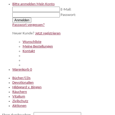
Bitte anmelden
Mein Konto
E-Mail:
Passwort:
Anmelden
Passwort vergessen?
Neuer Kunde?
Jetzt registrieren
Wunschliste
Meine Bestellungen
Kontakt
Warenkorb
0
Bücher/CDs
Devotionalien
Hildegard v. Bingen
Räuchern
Vitalium
Zivilschutz
Aktionen