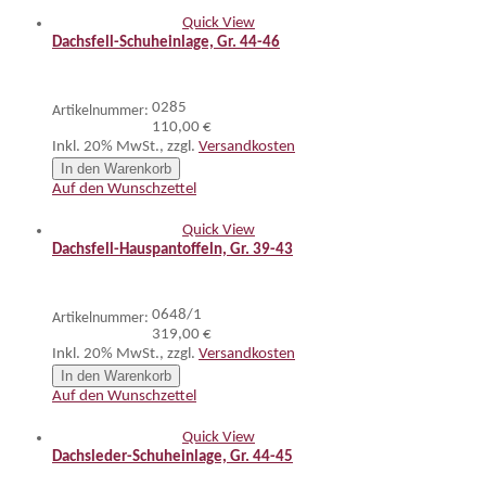
Quick View
Dachsfell-Schuheinlage, Gr. 44-46
0285
Artikelnummer:
110,00 €
Inkl. 20% MwSt.
,
zzgl.
Versandkosten
In den Warenkorb
Auf den Wunschzettel
Quick View
Dachsfell-Hauspantoffeln, Gr. 39-43
0648/1
Artikelnummer:
319,00 €
Inkl. 20% MwSt.
,
zzgl.
Versandkosten
In den Warenkorb
Auf den Wunschzettel
Quick View
Dachsleder-Schuheinlage, Gr. 44-45