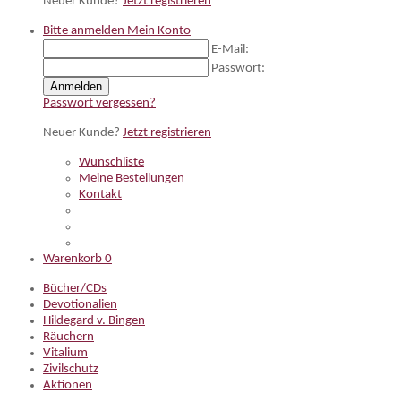
Neuer Kunde?
Jetzt registrieren
Bitte anmelden
Mein Konto
E-Mail:
Passwort:
Anmelden
Passwort vergessen?
Neuer Kunde?
Jetzt registrieren
Wunschliste
Meine Bestellungen
Kontakt
Warenkorb
0
Bücher/CDs
Devotionalien
Hildegard v. Bingen
Räuchern
Vitalium
Zivilschutz
Aktionen