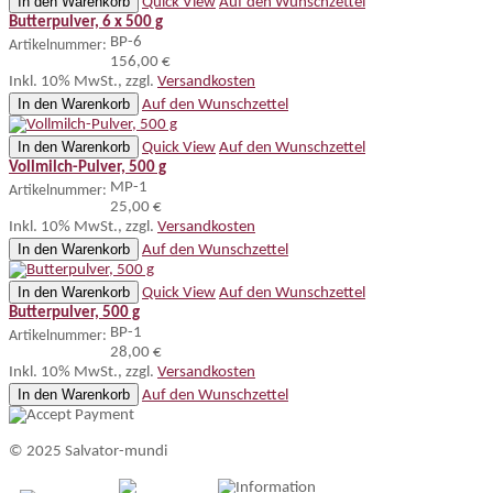
In den Warenkorb
Quick View
Auf den Wunschzettel
Butterpulver, 6 x 500 g
BP-6
Artikelnummer:
156,00 €
Inkl. 10% MwSt.
,
zzgl.
Versandkosten
In den Warenkorb
Auf den Wunschzettel
In den Warenkorb
Quick View
Auf den Wunschzettel
Vollmilch-Pulver, 500 g
MP-1
Artikelnummer:
25,00 €
Inkl. 10% MwSt.
,
zzgl.
Versandkosten
In den Warenkorb
Auf den Wunschzettel
In den Warenkorb
Quick View
Auf den Wunschzettel
Butterpulver, 500 g
BP-1
Artikelnummer:
28,00 €
Inkl. 10% MwSt.
,
zzgl.
Versandkosten
In den Warenkorb
Auf den Wunschzettel
© 2025 Salvator-mundi
Information