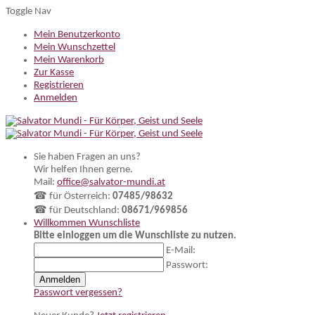
Toggle Nav
Mein Benutzerkonto
Mein Wunschzettel
Mein Warenkorb
Zur Kasse
Registrieren
Anmelden
Sie haben Fragen an uns?
Wir helfen Ihnen gerne.
Mail:
office@salvator-mundi.at
☎ für Österreich:
07485/98632
☎ für Deutschland:
08671/969856
Willkommen
Wunschliste
Bitte einloggen um die Wunschliste zu nutzen.
E-Mail:
Passwort:
Anmelden
Passwort vergessen?