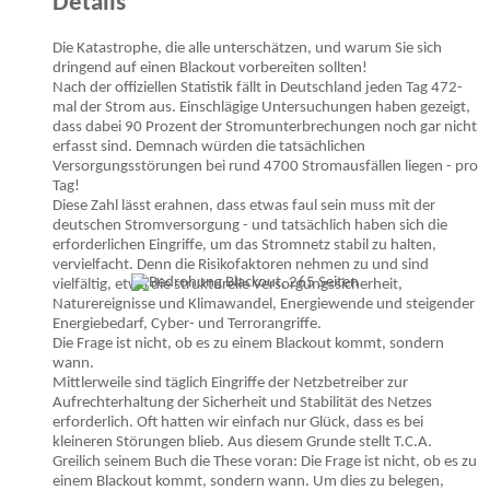
Details
Die Katastrophe, die alle unterschätzen, und warum Sie sich
dringend auf einen Blackout vorbereiten sollten!
Nach der offiziellen Statistik fällt in Deutschland jeden Tag 472-
mal der Strom aus. Einschlägige Untersuchungen haben gezeigt,
dass dabei 90 Prozent der Stromunterbrechungen noch gar nicht
erfasst sind. Demnach würden die tatsächlichen
Versorgungsstörungen bei rund 4700 Stromausfällen liegen - pro
Tag!
Diese Zahl lässt erahnen, dass etwas faul sein muss mit der
deutschen Stromversorgung - und tatsächlich haben sich die
erforderlichen Eingriffe, um das Stromnetz stabil zu halten,
vervielfacht. Denn die Risikofaktoren nehmen zu und sind
vielfältig, etwa die strukturelle Versorgungssicherheit,
Naturereignisse und Klimawandel, Energiewende und steigender
Energiebedarf, Cyber- und Terrorangriffe.
Die Frage ist nicht, ob es zu einem Blackout kommt, sondern
wann.
Mittlerweile sind täglich Eingriffe der Netzbetreiber zur
Aufrechterhaltung der Sicherheit und Stabilität des Netzes
erforderlich. Oft hatten wir einfach nur Glück, dass es bei
kleineren Störungen blieb. Aus diesem Grunde stellt T.C.A.
Greilich seinem Buch die These voran: Die Frage ist nicht, ob es zu
einem Blackout kommt, sondern wann. Um dies zu belegen,