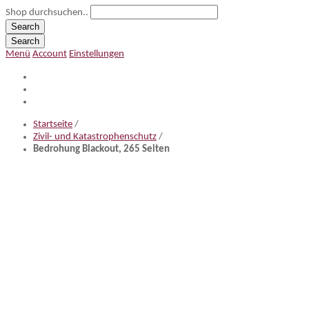
Shop durchsuchen..
Search
Search
Menü
Account
Einstellungen
Startseite
/
Zivil- und Katastrophenschutz
/
Bedrohung Blackout, 265 Seiten