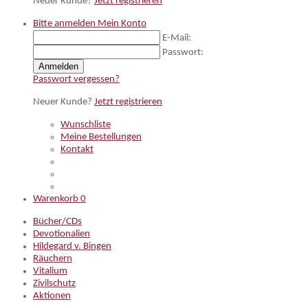
Neuer Kunde?
Jetzt registrieren
Bitte anmelden
Mein Konto
E-Mail:
Passwort:
Anmelden
Passwort vergessen?
Neuer Kunde?
Jetzt registrieren
Wunschliste
Meine Bestellungen
Kontakt
Warenkorb
0
Bücher/CDs
Devotionalien
Hildegard v. Bingen
Räuchern
Vitalium
Zivilschutz
Aktionen