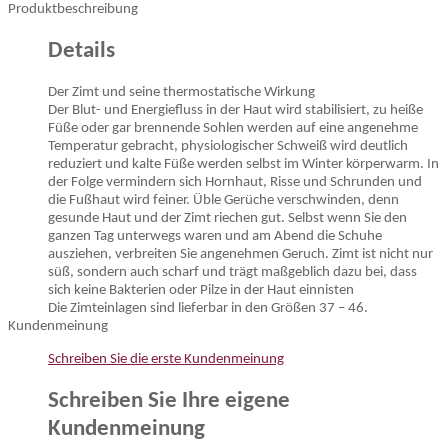
Produktbeschreibung
Details
Der Zimt und seine thermostatische Wirkung
Der Blut- und Energiefluss in der Haut wird stabilisiert, zu heiße
Füße oder gar brennende Sohlen werden auf eine angenehme
Temperatur gebracht, physiologischer Schweiß wird deutlich
reduziert und kalte Füße werden selbst im Winter körperwarm. In
der Folge vermindern sich Hornhaut, Risse und Schrunden und
die Fußhaut wird feiner. Üble Gerüche verschwinden, denn
gesunde Haut und der Zimt riechen gut. Selbst wenn Sie den
ganzen Tag unterwegs waren und am Abend die Schuhe
ausziehen, verbreiten Sie angenehmen Geruch. Zimt ist nicht nur
süß, sondern auch scharf und trägt maßgeblich dazu bei, dass
sich keine Bakterien oder Pilze in der Haut einnisten
Die Zimteinlagen sind lieferbar in den Größen 37 – 46.
Kundenmeinung
Schreiben Sie die erste Kundenmeinung
Schreiben Sie Ihre eigene
Kundenmeinung