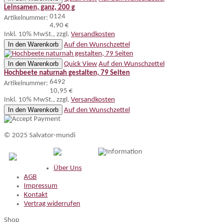
Leinsamen, ganz, 200 g
0124
Artikelnummer:
4,90 €
Inkl. 10% MwSt.
,
zzgl.
Versandkosten
In den Warenkorb
Auf den Wunschzettel
In den Warenkorb
Quick View
Auf den Wunschzettel
Hochbeete naturnah gestalten, 79 Seiten
6492
Artikelnummer:
10,95 €
Inkl. 10% MwSt.
,
zzgl.
Versandkosten
In den Warenkorb
Auf den Wunschzettel
© 2025 Salvator-mundi
Information
Über Uns
AGB
Impressum
Kontakt
Vertrag widerrufen
Shop