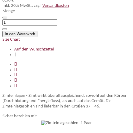
8,50 €
Inkl. 20% MwSt.
,
zzgl.
Versandkosten
Menge
In den Warenkorb
Size Chart
Auf den Wunschzettel
|
Zimteinlagen - Zimt wirkt überall ausgleichend, sowohl auf den Körper
(Durchblutung und Energiefluss), als auch auf das Gemüt. Die
Zimteinlagesohlen sind lieferbar in den Größen 37 – 46.
Sicher bezahlen mit