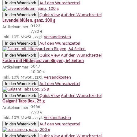
In den Warenkorb
Auf den Wunschzettel
In den Warenkorb
Quick View
Auf den Wunschzettel
Lavendelblüten, ganz, 100 g
0123
Artikelnummer:
7,90 €
Inkl. 10% MwSt.
,
zzgl.
Versandkosten
In den Warenkorb
Auf den Wunschzettel
In den Warenkorb
Quick View
Auf den Wunschzettel
Fasten mit Hildegard von Bingen, 64 Seiten
5047
Artikelnummer:
10,00 €
Inkl. 10% MwSt.
,
zzgl.
Versandkosten
In den Warenkorb
Auf den Wunschzettel
In den Warenkorb
Quick View
Auf den Wunschzettel
Galgant-Tabs Box, 25 g
0466
Artikelnummer:
7,90 €
Inkl. 10% MwSt.
,
zzgl.
Versandkosten
In den Warenkorb
Auf den Wunschzettel
In den Warenkorb
Quick View
Auf den Wunschzettel