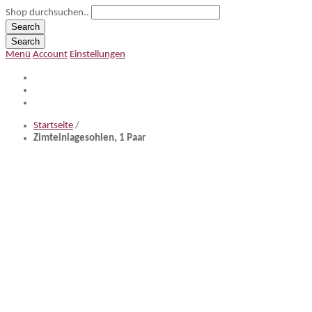
Shop durchsuchen..
Search
Search
Menü
Account
Einstellungen
Startseite
/
Zimteinlagesohlen, 1 Paar