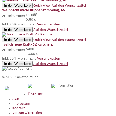
In den Warenkorb
Quick View
Auf den Wunschzettel
Weihnachtskarte Krippenstimmung, A6
FK-088
Artikelnummer:
0,80 €
Inkl. 20% MwSt.
,
zzgl.
Versandkosten
In den Warenkorb
Auf den Wunschzettel
In den Warenkorb
Quick View
Auf den Wunschzettel
Täglich neue Kraft- 62 Kärtchen,
6430
Artikelnummer:
10,00 €
Inkl. 20% MwSt.
,
zzgl.
Versandkosten
In den Warenkorb
Auf den Wunschzettel
© 2025 Salvator-mundi
Information
Über Uns
AGB
Impressum
Kontakt
Vertrag widerrufen