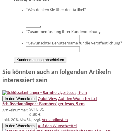
*
Was denken Sie über den Artikel?
*
Zusammenfassung Ihrer Kundenmeinung
*
Gewünschter Benutzername für die Veröffentlichung?
Kundenmeinung abschicken
Sie könnten auch an folgenden Artikeln
interessiert sein
In den Warenkorb
Quick View
Auf den Wunschzettel
Schlüsselanhänger - Barmherziger Jesus, 9 cm
SCHL-31
Artikelnummer:
6,80 €
Inkl. 20% MwSt.
,
zzgl.
Versandkosten
In den Warenkorb
Auf den Wunschzettel