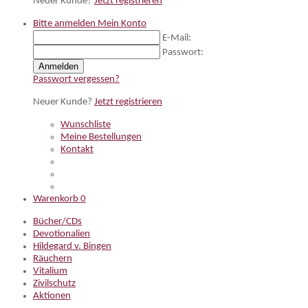
Neuer Kunde?
Jetzt registrieren
Bitte anmelden
Mein Konto
E-Mail:
Passwort:
Anmelden
Passwort vergessen?
Neuer Kunde?
Jetzt registrieren
Wunschliste
Meine Bestellungen
Kontakt
Warenkorb
0
Bücher/CDs
Devotionalien
Hildegard v. Bingen
Räuchern
Vitalium
Zivilschutz
Aktionen