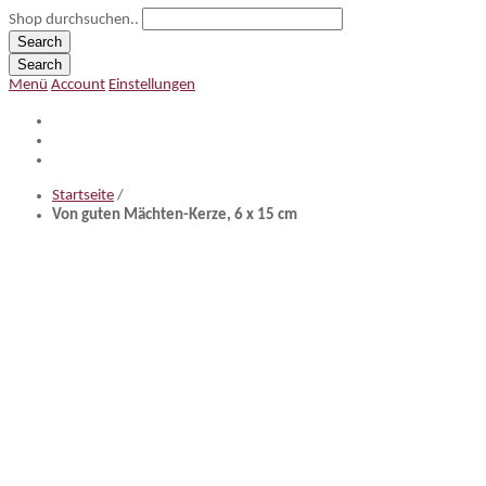
Shop durchsuchen..
Search
Search
Menü
Account
Einstellungen
Startseite
/
Von guten Mächten-Kerze, 6 x 15 cm