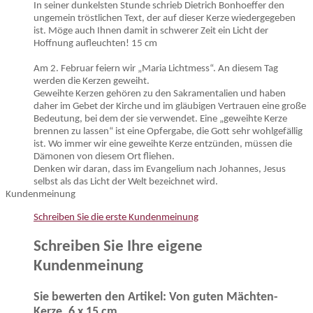
In seiner dunkelsten Stunde schrieb Dietrich Bonhoeffer den
ungemein tröstlichen Text, der auf dieser Kerze wiedergegeben
ist. Möge auch Ihnen damit in schwerer Zeit ein Licht der
Hoffnung aufleuchten! 15 cm
Am 2. Februar feiern wir „Maria Lichtmess“. An diesem Tag
werden die Kerzen geweiht.
Geweihte Kerzen gehören zu den Sakramentalien und haben
daher im Gebet der Kirche und im gläubigen Vertrauen eine große
Bedeutung, bei dem der sie verwendet. Eine „geweihte Kerze
brennen zu lassen“ ist eine Opfergabe, die Gott sehr wohlgefällig
ist. Wo immer wir eine geweihte Kerze entzünden, müssen die
Dämonen von diesem Ort fliehen.
Denken wir daran, dass im Evangelium nach Johannes, Jesus
selbst als das Licht der Welt bezeichnet wird.
Kundenmeinung
Schreiben Sie die erste Kundenmeinung
Schreiben Sie Ihre eigene
Kundenmeinung
Sie bewerten den Artikel:
Von guten Mächten-
Kerze, 6 x 15 cm