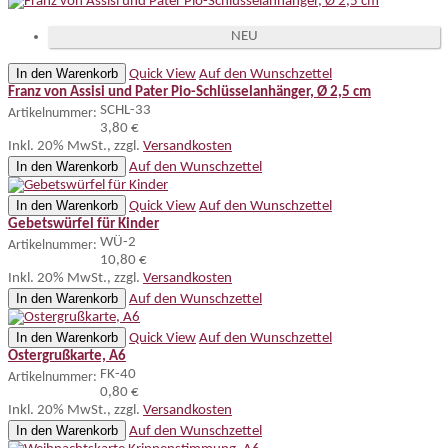
NEU
In den Warenkorb
Quick View
Auf den Wunschzettel
Franz von Assisi und Pater Pio-Schlüsselanhänger, Ø 2,5 cm
SCHL-33
Artikelnummer:
3,80 €
Inkl. 20% MwSt.
,
zzgl.
Versandkosten
In den Warenkorb
Auf den Wunschzettel
In den Warenkorb
Quick View
Auf den Wunschzettel
Gebetswürfel für Kinder
WÜ-2
Artikelnummer:
10,80 €
Inkl. 20% MwSt.
,
zzgl.
Versandkosten
In den Warenkorb
Auf den Wunschzettel
In den Warenkorb
Quick View
Auf den Wunschzettel
Ostergrußkarte, A6
FK-40
Artikelnummer:
0,80 €
Inkl. 20% MwSt.
,
zzgl.
Versandkosten
In den Warenkorb
Auf den Wunschzettel