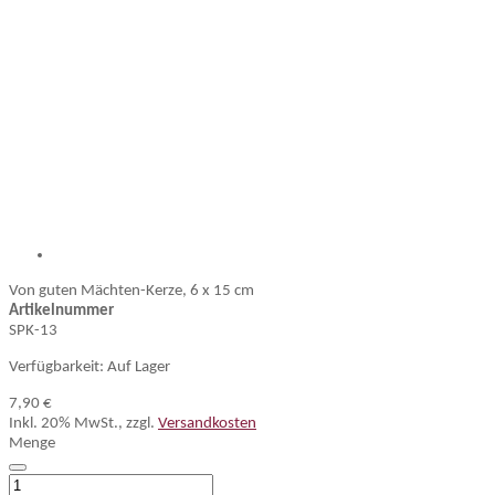
Von guten Mächten-Kerze, 6 x 15 cm
Artikelnummer
SPK-13
Verfügbarkeit:
Auf Lager
7,90 €
Inkl. 20% MwSt.
,
zzgl.
Versandkosten
Menge