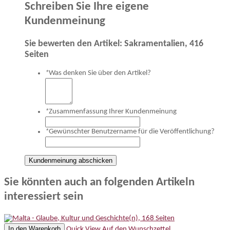
Schreiben Sie Ihre eigene
Kundenmeinung
Sie bewerten den Artikel:
Sakramentalien, 416
Seiten
*
Was denken Sie über den Artikel?
*
Zusammenfassung Ihrer Kundenmeinung
*
Gewünschter Benutzername für die Veröffentlichung?
Kundenmeinung abschicken
Sie könnten auch an folgenden Artikeln
interessiert sein
In den Warenkorb
Quick View
Auf den Wunschzettel