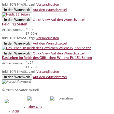
15,30 €
Inkl. 10% MwSt.
,
zzgl.
Versandkosten
In den Warenkorb
Auf den Wunschzettel
In den Warenkorb
Quick View
Auf den Wunschzettel
Heidi, 32 Seiten
5002
Artikelnummer:
17,50 €
Inkl. 10% MwSt.
,
zzgl.
Versandkosten
In den Warenkorb
Auf den Wunschzettel
In den Warenkorb
Quick View
Auf den Wunschzettel
Das Leben im Reich des Göttlichen Willens IV, 151 Seiten
4857
Artikelnummer:
11,70 €
Inkl. 10% MwSt.
,
zzgl.
Versandkosten
In den Warenkorb
Auf den Wunschzettel
© 2025 Salvator-mundi
Information
Über Uns
AGB