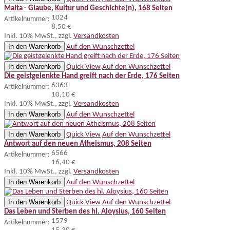
Malta - Glaube, Kultur und Geschichte(n), 168 Seiten
1024
Artikelnummer:
8,50 €
Inkl. 10% MwSt.
,
zzgl.
Versandkosten
In den Warenkorb
Auf den Wunschzettel
In den Warenkorb
Quick View
Auf den Wunschzettel
Die geistgelenkte Hand greift nach der Erde, 176 Seiten
6363
Artikelnummer:
10,10 €
Inkl. 10% MwSt.
,
zzgl.
Versandkosten
In den Warenkorb
Auf den Wunschzettel
In den Warenkorb
Quick View
Auf den Wunschzettel
Antwort auf den neuen Atheismus, 208 Seiten
6566
Artikelnummer:
16,40 €
Inkl. 10% MwSt.
,
zzgl.
Versandkosten
In den Warenkorb
Auf den Wunschzettel
In den Warenkorb
Quick View
Auf den Wunschzettel
Das Leben und Sterben des hl. Aloysius, 160 Seiten
1579
Artikelnummer: