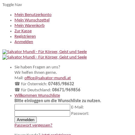
Toggle Nav
Mein Benutzerkonto
Mein Wunschzettel
Mein Warenkorb
Zur Kasse
Registrieren
Anmelden
Sie haben Fragen an uns?
Wir helfen Ihnen gerne.
Mail:
office@salvator-mundi.at
☎ für Österreich:
07485/98632
☎ für Deutschland:
08671/969856
Willkommen
Wunschliste
Bitte einloggen um die Wunschliste zu nutzen.
E-Mail:
Passwort:
Anmelden
Passwort vergessen?