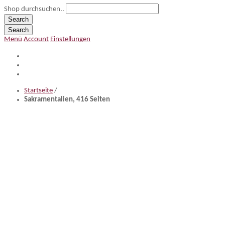
Shop durchsuchen..
Search
Search
Menü
Account
Einstellungen
Startseite
/
Sakramentalien, 416 Seiten