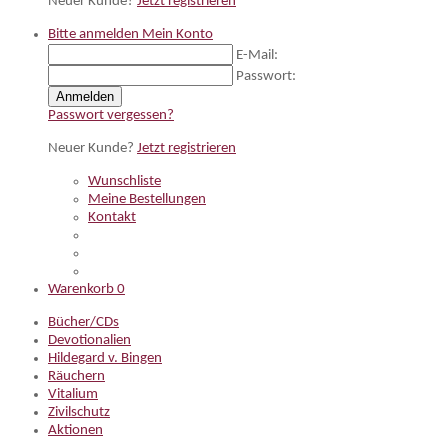
Neuer Kunde?
Jetzt registrieren
Bitte anmelden
Mein Konto
E-Mail:
Passwort:
Anmelden
Passwort vergessen?
Neuer Kunde?
Jetzt registrieren
Wunschliste
Meine Bestellungen
Kontakt
Warenkorb
0
Bücher/CDs
Devotionalien
Hildegard v. Bingen
Räuchern
Vitalium
Zivilschutz
Aktionen