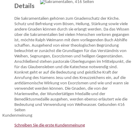
Details
Die Sakramentalien gehören zum Gnadenschatz der Kirche.
Schutz und Befreiung vom Bösen, Heilung, Stärkung sowie viele
andere Gnaden können durch sie erlangt werden. Da das Wissen
über die Sakramentalien bei vielen Menschen verloren gegangen
ist, möchte Ralph Weimann mit dem vorliegenden Buch Abhilfe
schaffen. Ausgehend von einer theologischen Begründung
beleuchtet er zunächst die Grundlagen für das Verständnis von
Weihen, Segnungen, Exorzismen und heiligen Gegenständen.
Anschließend stehen pastorale Überlegungen im Mittelpunkt, die
für das Glaubensleben und die Katechese notwendig sind.
Konkret geht er auf die Bedeutung und geistliche Kraft der
Anrufung des Namens Jesu und des Kreuzzeichens ein, auf die
antidämonische Wirkung von Exorzismen und wie und wann sie
verwendet werden können. Die Gnaden, die von der
Marienweihe, der Wundertätigen Medaille und der
Benediktusmedaille ausgehen, werden ebenso erläutert wie die
Bedeutung und Verwendung von Weihwasser. Gebunden 416
Seiten
Kundenmeinung
Schreiben Sie die erste Kundenmeinung