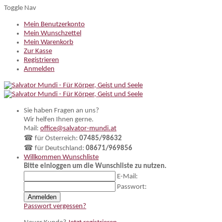
Toggle Nav
Mein Benutzerkonto
Mein Wunschzettel
Mein Warenkorb
Zur Kasse
Registrieren
Anmelden
Sie haben Fragen an uns?
Wir helfen Ihnen gerne.
Mail:
office@salvator-mundi.at
☎ für Österreich:
07485/98632
☎ für Deutschland:
08671/969856
Willkommen
Wunschliste
Bitte einloggen um die Wunschliste zu nutzen.
E-Mail:
Passwort:
Anmelden
Passwort vergessen?