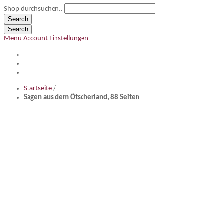
Shop durchsuchen..
Search
Search
Menü
Account
Einstellungen
Startseite
/
Sagen aus dem Ötscherland, 88 Seiten