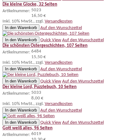
Die kleine Glocke, 32 Seiten
5023
Artikelnummer:
16,50 €
Inkl. 10% MwSt.
,
zzgl.
Versandkosten
In den Warenkorb
Auf den Wunschzettel
In den Warenkorb
Quick View
Auf den Wunschzettel
Die schönsten Ostergeschichten, 107 Seiten
6484
Artikelnummer:
15,50 €
Inkl. 10% MwSt.
,
zzgl.
Versandkosten
In den Warenkorb
Auf den Wunschzettel
In den Warenkorb
Quick View
Auf den Wunschzettel
Der kleine Lord, Puzzlebuch, 10 Seiten
5033
Artikelnummer:
8,00 €
Inkl. 10% MwSt.
,
zzgl.
Versandkosten
In den Warenkorb
Auf den Wunschzettel
In den Warenkorb
Quick View
Auf den Wunschzettel
Gott weiß alles, 96 Seiten
6019
Artikelnummer:
10,30 €