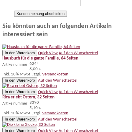
Kundenmeinung abschicken
Sie könnten auch an folgenden Artikeln
interessiert sein
In den Warenkorb
Quick View
Auf den Wunschzettel
Hausbuch für die ganze Familie, 64 Seiten
6244
Artikelnummer:
8,00 €
Inkl. 10% MwSt.
,
zzgl.
Versandkosten
In den Warenkorb
Auf den Wunschzettel
In den Warenkorb
Quick View
Auf den Wunschzettel
Rica erlebt Ostern, 32 Seiten
3390
Artikelnummer:
5,10 €
Inkl. 10% MwSt.
,
zzgl.
Versandkosten
In den Warenkorb
Auf den Wunschzettel
In den Warenkorb
Quick View
Auf den Wunschzettel