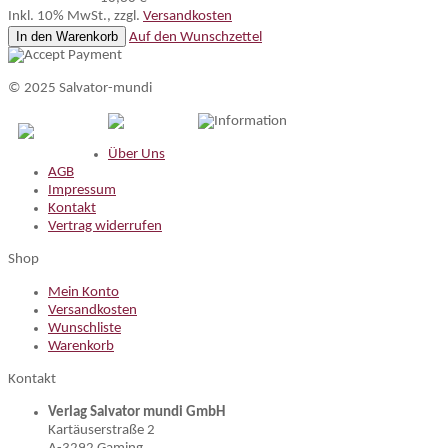
Inkl. 10% MwSt.
,
zzgl.
Versandkosten
In den Warenkorb
Auf den Wunschzettel
© 2025 Salvator-mundi
Information
Über Uns
AGB
Impressum
Kontakt
Vertrag widerrufen
Shop
Mein Konto
Versandkosten
Wunschliste
Warenkorb
Kontakt
Verlag Salvator mundi GmbH
Kartäuserstraße 2