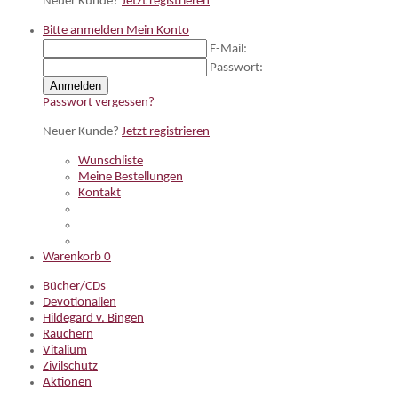
Neuer Kunde?
Jetzt registrieren
Bitte anmelden
Mein Konto
E-Mail:
Passwort:
Anmelden
Passwort vergessen?
Neuer Kunde?
Jetzt registrieren
Wunschliste
Meine Bestellungen
Kontakt
Warenkorb
0
Bücher/CDs
Devotionalien
Hildegard v. Bingen
Räuchern
Vitalium
Zivilschutz
Aktionen