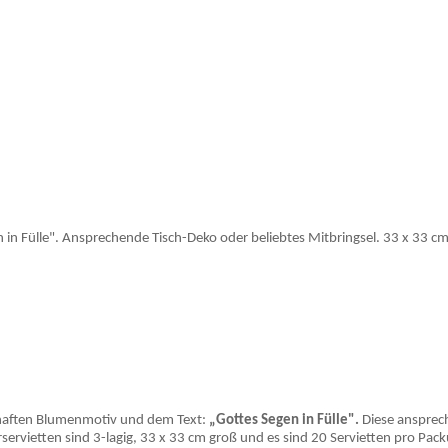
 in Fülle". Ansprechende Tisch-Deko oder beliebtes Mitbringsel. 33 x 33 c
shaften Blumenmotiv und dem Text:
„Gottes Segen in Fülle".
Diese ansprech
rservietten sind 3-lagig, 33 x 33 cm groß und es sind 20 Servietten pro Pac