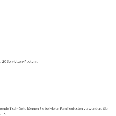
m, 20 Servietten/Packung
ende Tisch-Deko können Sie bei vielen Familienfesten verwenden. Sie
kung.