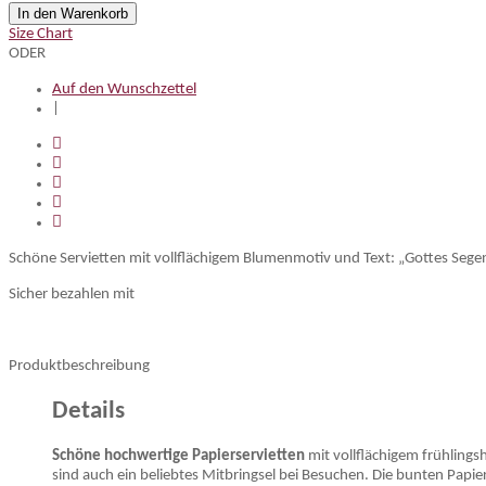
In den Warenkorb
Size Chart
ODER
Auf den Wunschzettel
|
Schöne Servietten mit vollflächigem Blumenmotiv und Text: „Gottes Segen
Sicher bezahlen mit
Produktbeschreibung
Details
Schöne hochwertige Papierservietten
mit vollflächigem frühling
sind auch ein beliebtes Mitbringsel bei Besuchen. Die bunten Papie