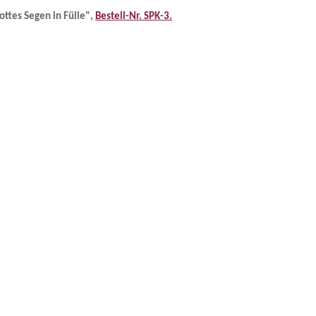
ottes Segen in Fülle",
Bestell-Nr. SPK-3.