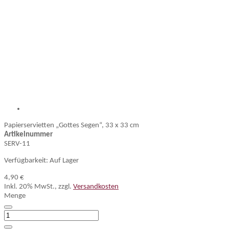
Papierservietten „Gottes Segen“, 33 x 33 cm
Artikelnummer
SERV-11
Verfügbarkeit:
Auf Lager
4,90 €
Inkl. 20% MwSt.
,
zzgl.
Versandkosten
Menge