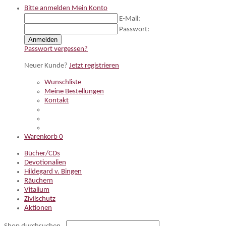
Bitte anmelden
Mein Konto
E-Mail:
Passwort:
Anmelden
Passwort vergessen?
Neuer Kunde?
Jetzt registrieren
Wunschliste
Meine Bestellungen
Kontakt
Warenkorb
0
Bücher/CDs
Devotionalien
Hildegard v. Bingen
Räuchern
Vitalium
Zivilschutz
Aktionen