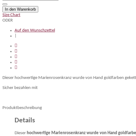
In den Warenkorb
Size Chart
ODER
Auf den Wunschzettel
|
Dieser hochwertige Marienrosenkranz wurde von Hand goldfarben gekettelt
Sicher bezahlen mit
Produktbeschreibung
Details
Dieser
hochwertige Marienrosenkranz wurde von Hand goldfarbe