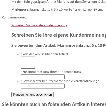
Mit dem
fein geprägten Antlitz Mariens auf dem Zwischenstück
u
Marienrosenkranz,
gekettelt, 5 x 10 weiße Perlen, Länge: 49 cm.
Kundenmeinung
Schreiben Sie die erste Kundenmeinung
Schreiben Sie Ihre eigene Kundenmeinun
Sie bewerten den Artikel:
Marienrosenkranz, 5 x 10 P
*
Was denken Sie über den Artikel?
*
Zusammenfassung Ihrer Kundenmeinung
*
Gewünschter Benutzername für die Veröffentlichung?
Kundenmeinung abschicken
Sie könnten auch an folgenden Artikeln interes