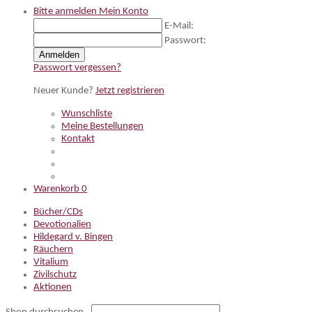
Bitte anmelden
Mein Konto
E-Mail:
Passwort:
Anmelden
Passwort vergessen?
Neuer Kunde?
Jetzt registrieren
Wunschliste
Meine Bestellungen
Kontakt
Warenkorb
0
Bücher/CDs
Devotionalien
Hildegard v. Bingen
Räuchern
Vitalium
Zivilschutz
Aktionen