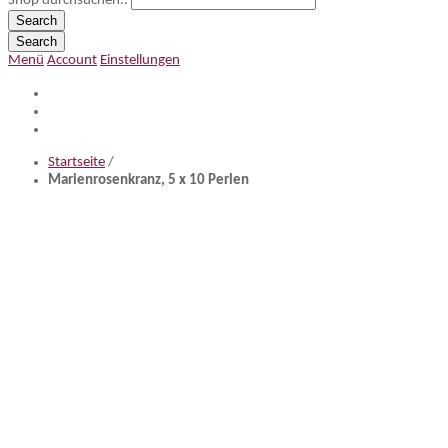
Shop durchsuchen..
Search
Search
Menü
Account
Einstellungen
Startseite
/
Marienrosenkranz, 5 x 10 Perlen