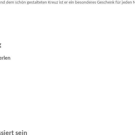
nd dem schön gestalteten Kreuz ist er ein besonderes Geschenk für jeden 
g
erlen
siert sein