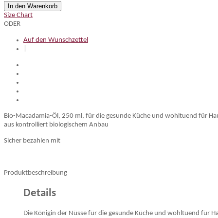
In den Warenkorb
Size Chart
ODER
Auf den Wunschzettel
|
Bio-Macadamia-Öl, 250 ml, für die gesunde Küche und wohltuend für Hau
aus kontrolliert biologischem Anbau
Sicher bezahlen mit
Produktbeschreibung
Details
Die Königin der Nüsse für die gesunde Küche und wohltuend für Ha