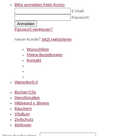
Bitte anmelden
Mein Konto
E-Mail:
Passwort:
Anmelden
Passwort vergessen?
Neuer Kunde?
Jetzt registrieren
Wunschliste
Meine Bestellungen
Kontakt
Warenkorb
0
Bücher/CDs
Devotionalien
Hildegard v. Bingen
Räuchern
Vitalium
Zivilschutz
Aktionen