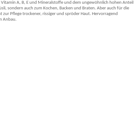
ie Vitamin A, B, E und Mineralstoffe und dem ungewöhnlich hohen Anteil
 Müsli, sondern auch zum Kochen, Backen und Braten. Aber auch für die
 zur Pflege trockener, rissiger und spröder Haut. Hervorragend
em Anbau.