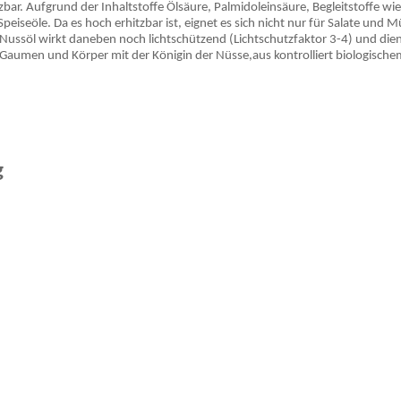
bar. Aufgrund der Inhaltstoffe Ölsäure, Palmidoleinsäure, Begleitstoffe w
peiseöle. Da es hoch erhitzbar ist, eignet es sich nicht nur für Salate und
ussöl wirkt daneben noch lichtschützend (Lichtschutzfaktor 3-4) und dient
Gaumen und Körper mit der Königin der Nüsse,aus kontrolliert biologisch
g