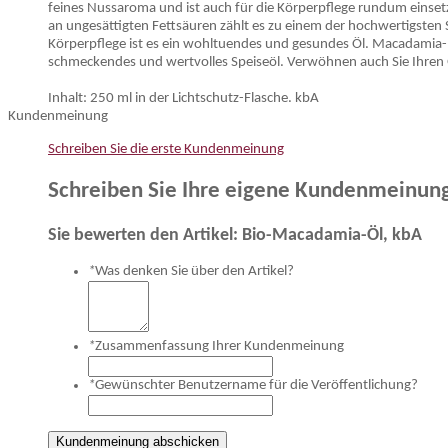
feines Nussaroma und ist auch für die Körperpflege rundum einsetz
an ungesättigten Fettsäuren zählt es zu einem der hochwertigsten S
Körperpflege ist es ein wohltuendes und gesundes Öl. Macadamia-N
schmeckendes und wertvolles Speiseöl. Verwöhnen auch Sie Ihren 
Inhalt: 250 ml in der Lichtschutz-Flasche. kbA
Kundenmeinung
Schreiben Sie die erste Kundenmeinung
Schreiben Sie Ihre eigene Kundenmeinun
Sie bewerten den Artikel:
Bio-Macadamia-Öl, kbA
*
Was denken Sie über den Artikel?
*
Zusammenfassung Ihrer Kundenmeinung
*
Gewünschter Benutzername für die Veröffentlichung?
Kundenmeinung abschicken