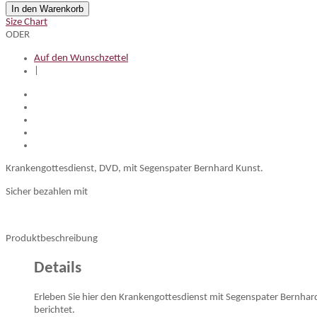
In den Warenkorb
Size Chart
ODER
Auf den Wunschzettel
|
Krankengottesdienst, DVD, mit Segenspater Bernhard Kunst.
Sicher bezahlen mit
Produktbeschreibung
Details
Erleben Sie hier den Krankengottesdienst mit Segenspater Bernhard
berichtet.