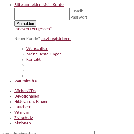
Bitte anmelden
Mein Konto
E-Mail:
Passwort:
Anmelden
Passwort vergessen?
Neuer Kunde?
Jetzt registrieren
Wunschliste
Meine Bestellungen
Kontakt
Warenkorb
0
Bücher/CDs
Devotionalien
Hildegard v. Bingen
Räuchern
Vitalium
Zivilschutz
Aktionen