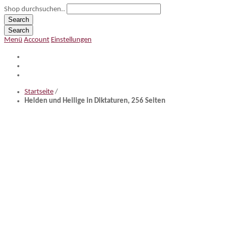
Shop durchsuchen..
Search
Search
Menü
Account
Einstellungen
Startseite
/
Helden und Heilige in Diktaturen, 256 Seiten