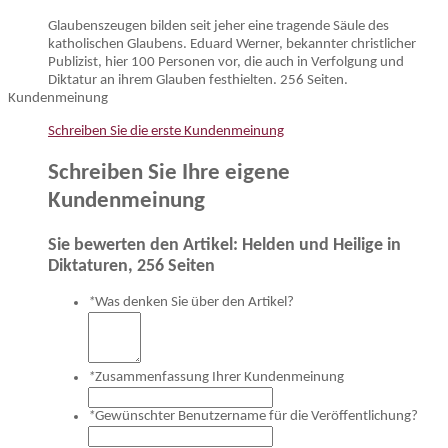
Glaubenszeugen bilden seit jeher eine tragende Säule des
katholischen Glaubens. Eduard Werner, bekannter christlicher
Publizist, hier 100 Personen vor, die auch in Verfolgung und
Diktatur an ihrem Glauben festhielten. 256 Seiten.
Kundenmeinung
Schreiben Sie die erste Kundenmeinung
Schreiben Sie Ihre eigene
Kundenmeinung
Sie bewerten den Artikel:
Helden und Heilige in
Diktaturen, 256 Seiten
*
Was denken Sie über den Artikel?
*
Zusammenfassung Ihrer Kundenmeinung
*
Gewünschter Benutzername für die Veröffentlichung?