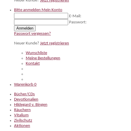
Neuer Kunde?
Jetzt registrieren
Bitte anmelden
Mein Konto
E-Mail:
Passwort:
Anmelden
Passwort vergessen?
Neuer Kunde?
Jetzt registrieren
Wunschliste
Meine Bestellungen
Kontakt
Warenkorb
0
Bücher/CDs
Devotionalien
Hildegard v. Bingen
Räuchern
Vitalium
Zivilschutz
Aktionen