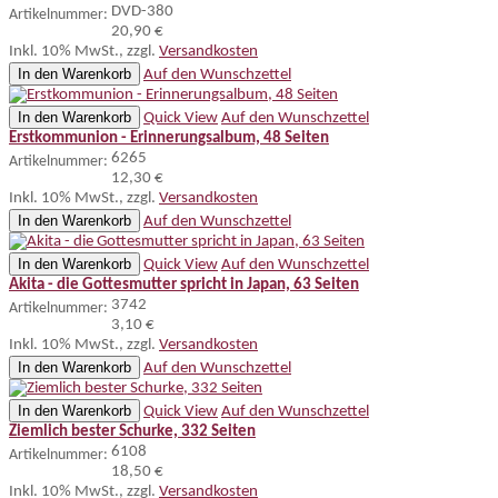
DVD-380
Artikelnummer:
20,90 €
Inkl. 10% MwSt.
,
zzgl.
Versandkosten
In den Warenkorb
Auf den Wunschzettel
In den Warenkorb
Quick View
Auf den Wunschzettel
Erstkommunion - Erinnerungsalbum, 48 Seiten
6265
Artikelnummer:
12,30 €
Inkl. 10% MwSt.
,
zzgl.
Versandkosten
In den Warenkorb
Auf den Wunschzettel
In den Warenkorb
Quick View
Auf den Wunschzettel
Akita - die Gottesmutter spricht in Japan, 63 Seiten
3742
Artikelnummer:
3,10 €
Inkl. 10% MwSt.
,
zzgl.
Versandkosten
In den Warenkorb
Auf den Wunschzettel
In den Warenkorb
Quick View
Auf den Wunschzettel
Ziemlich bester Schurke, 332 Seiten
6108
Artikelnummer:
18,50 €
Inkl. 10% MwSt.
,
zzgl.
Versandkosten