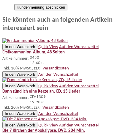
Kundenmeinung abschicken
Sie könnten auch an folgenden Artikeln
interessiert sein
In den Warenkorb
Quick View
Auf den Wunschzettel
Erstkommunion-Album, 48 Seiten
3450
Artikelnummer:
12,40 €
Inkl. 10% MwSt.
,
zzgl.
Versandkosten
In den Warenkorb
Auf den Wunschzettel
In den Warenkorb
Quick View
Auf den Wunschzettel
Dann zünd ich eine Kerze an, CD, 15 Lieder
CD-1309
Artikelnummer:
19,90 €
Inkl. 20% MwSt.
,
zzgl.
Versandkosten
In den Warenkorb
Auf den Wunschzettel
In den Warenkorb
Quick View
Auf den Wunschzettel
Die 7 Kirchen der Apokalypse, DVD, 234 Min.