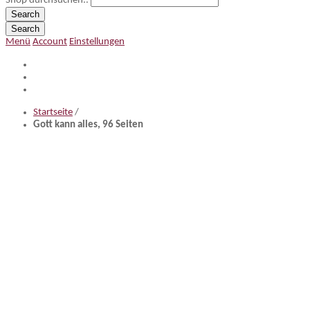
Shop durchsuchen..
Search
Search
Menü
Account
Einstellungen
Startseite
/
Gott kann alles, 96 Seiten