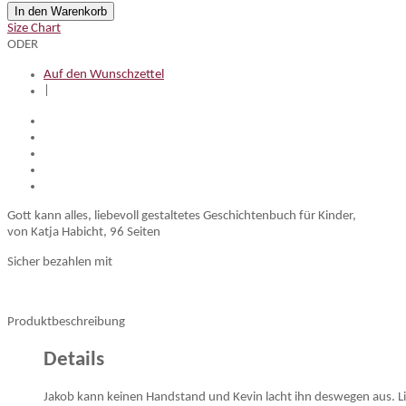
In den Warenkorb
Size Chart
ODER
Auf den Wunschzettel
|
Gott kann alles, liebevoll gestaltetes Geschichtenbuch für Kinder,
von Katja Habicht, 96 Seiten
Sicher bezahlen mit
Produktbeschreibung
Details
Jakob kann keinen Handstand und Kevin lacht ihn deswegen aus. Lis