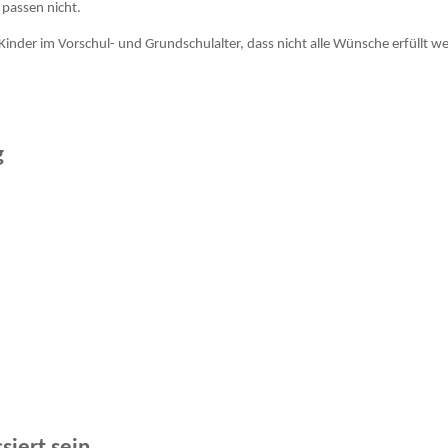
passen nicht.
n Kinder im Vorschul- und Grundschulalter, dass nicht alle Wünsche erfüllt w
g