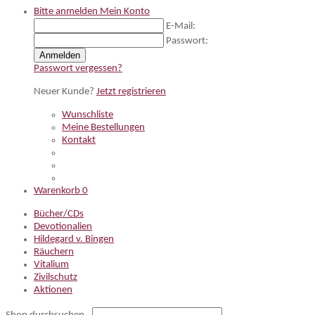
Bitte anmelden
Mein Konto
E-Mail:
Passwort:
Anmelden
Passwort vergessen?
Neuer Kunde?
Jetzt registrieren
Wunschliste
Meine Bestellungen
Kontakt
Warenkorb
0
Bücher/CDs
Devotionalien
Hildegard v. Bingen
Räuchern
Vitalium
Zivilschutz
Aktionen