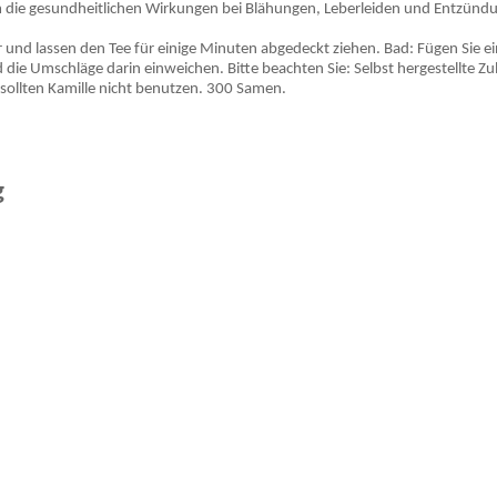
m die gesundheitlichen Wirkungen bei Blähungen, Leberleiden und Entzündu
 und lassen den Tee für einige Minuten abgedeckt ziehen. Bad: Fügen Sie ei
e Umschläge darin einweichen. Bitte beachten Sie: Selbst hergestellte Zub
sollten Kamille nicht benutzen. 300 Samen.
g