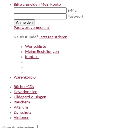
Bitte anmelden
Mein Konto
E-Mail:
Passwort:
Anmelden
Passwort vergessen?
Neuer Kunde?
Jetzt registrieren
Wunschliste
Meine Bestellungen
Kontakt
Warenkorb
0
Bücher/CDs
Devotionalien
Hildegard v. Bingen
Räuchern
Vitalium
Zivilschutz
Aktionen