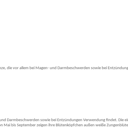
ilpflanze, die vor allem bei Magen- und Darmbeschwerden sowie bei Entzünd
agen- und Darmbeschwerden sowie bei Entzündungen Verwendung findet. Die e
Von Mai bis September zeigen ihre Blütenköpfchen außen weiße Zungenblüte