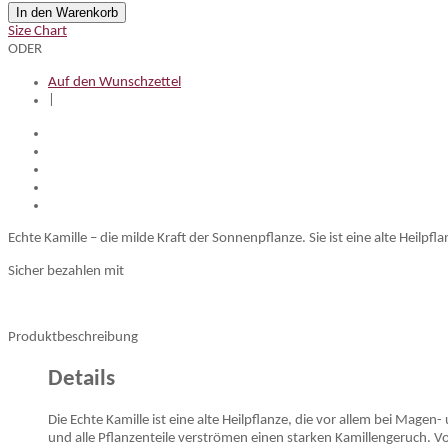
In den Warenkorb
Size Chart
ODER
Auf den Wunschzettel
|
Echte Kamille – die milde Kraft der Sonnenpflanze. Sie ist eine alte He
Sicher bezahlen mit
Produktbeschreibung
Details
Die Echte Kamille ist eine alte Heilpflanze, die vor allem bei M
und alle Pflanzenteile verströmen einen starken Kamillengeruch. 