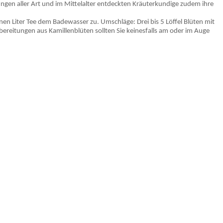
ngen aller Art und im Mittelalter entdeckten Kräuterkundige zudem ihre
nen Liter Tee dem Badewasser zu. Umschläge: Drei bis 5 Löffel Blüten mit
ereitungen aus Kamillenblüten sollten Sie keinesfalls am oder im Auge