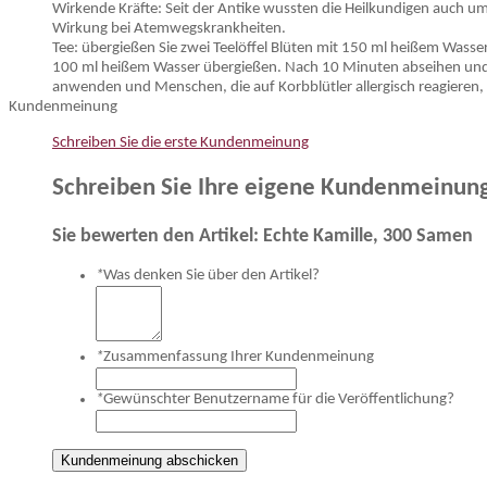
Wirkende Kräfte: Seit der Antike wussten die Heilkundigen auch u
Wirkung bei Atemwegskrankheiten.
Tee: übergießen Sie zwei Teelöffel Blüten mit 150 ml heißem Wasser
100 ml heißem Wasser übergießen. Nach 10 Minuten abseihen und di
anwenden und Menschen, die auf Korbblütler allergisch reagieren, 
Kundenmeinung
Schreiben Sie die erste Kundenmeinung
Schreiben Sie Ihre eigene Kundenmeinun
Sie bewerten den Artikel:
Echte Kamille, 300 Samen
*
Was denken Sie über den Artikel?
*
Zusammenfassung Ihrer Kundenmeinung
*
Gewünschter Benutzername für die Veröffentlichung?
Kundenmeinung abschicken