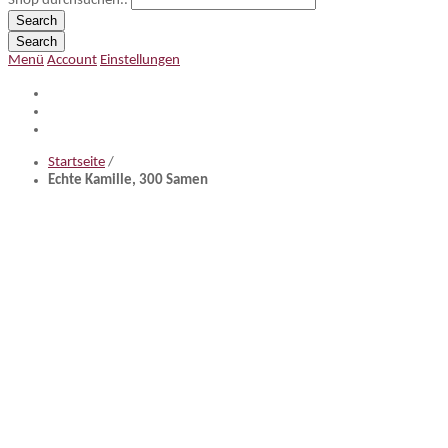
Shop durchsuchen..
Search
Search
Menü
Account
Einstellungen
Startseite
/
Echte Kamille, 300 Samen