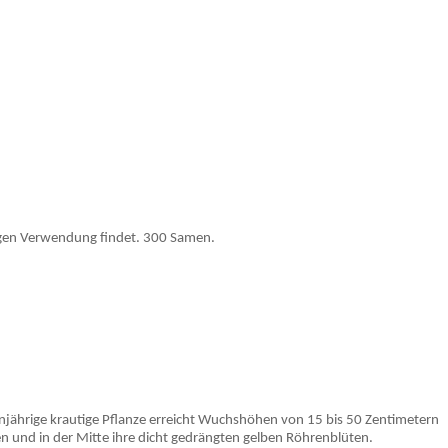
ungen Verwendung findet. 300 Samen.
injährige krautige Pflanze erreicht Wuchshöhen von 15 bis 50 Zentimetern
n und in der Mitte ihre dicht gedrängten gelben Röhrenblüten.