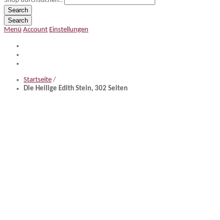
Shop durchsuchen..
Search
Search
Menü
Account
Einstellungen
Startseite
/
Die Heilige Edith Stein, 302 Seiten