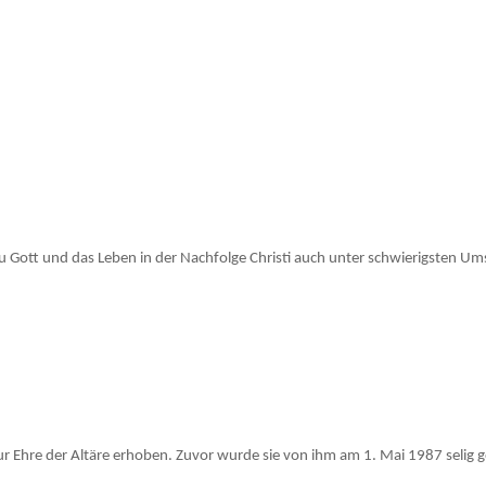
 zu Gott und das Leben in der Nachfolge Christi auch unter schwierigsten U
zur Ehre der Altäre erhoben. Zuvor wurde sie von ihm am 1. Mai 1987 selig