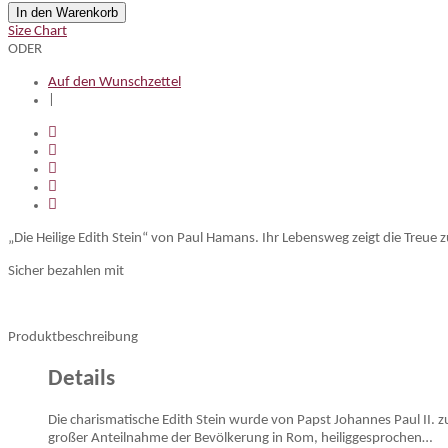
In den Warenkorb
Size Chart
ODER
Auf den Wunschzettel
|
„Die Heilige Edith Stein“ von Paul Hamans. Ihr Lebensweg zeigt die Treue
Sicher bezahlen mit
Produktbeschreibung
Details
Die charismatische Edith Stein wurde von Papst Johannes Paul II. 
großer Anteilnahme der Bevölkerung in Rom, heiliggesprochen…