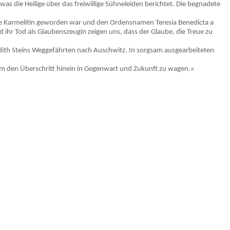
was die Heilige über das freiwillige Sühneleiden berichtet. Die begnadete
hte Karmelitin geworden war und den Ordensnamen Teresia Benedicta a
r Tod als Glaubenszeugin zeigen uns, dass der Glaube, die Treue zu
Edith Steins Weggefährten nach Auschwitz. In sorgsam ausgearbeiteten
um den Überschritt hinein in Gegenwart und Zukunft zu wagen.«