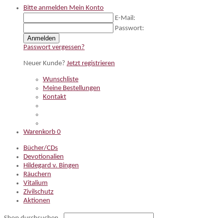
Bitte anmelden
Mein Konto
E-Mail:
Passwort:
Anmelden
Passwort vergessen?
Neuer Kunde?
Jetzt registrieren
Wunschliste
Meine Bestellungen
Kontakt
Warenkorb
0
Bücher/CDs
Devotionalien
Hildegard v. Bingen
Räuchern
Vitalium
Zivilschutz
Aktionen