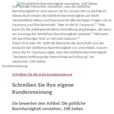
Nur wenige Menschen verstehen, was die Göttliche
Barmherzigkeit ist und warum sie für unsere Zeit so wichtig ist.
Dieses Buch erklärt die Göttliche Barmherzigkeit auf leicht
verständliche Weise und beantwortet alle wichtigen Fragen um Sr.
Faustyna und ihre Botschaft: "Wer ist die hl. Faustyna?" "Wie
kann ich die außergewöhnliche Verheißung empfangen, die Jesus
am Sonntag der Göttlichen Barmherzigkeit anbietet? "Wie kann
ein barmherziger Gott so viel Leid zulassen?"
Pater Chris Alar MC stellt die Elemente der Botschaft und der
Andacht der Göttlichen Barmherzigkeit vor und erklärt, warum
Jesus der hl. Faustyna sagte, dass die Göttliche Barmherzigkeit
"die letzte Hoffnung der Menschheit auf Erlösung" sei.
Hardcover, 248 Seiten
Kundenmeinung
Schreiben Sie die erste Kundenmeinung
Schreiben Sie Ihre eigene
Kundenmeinung
Sie bewerten den Artikel:
Die göttliche
Barmherzigkeit verstehen, 248 Seiten