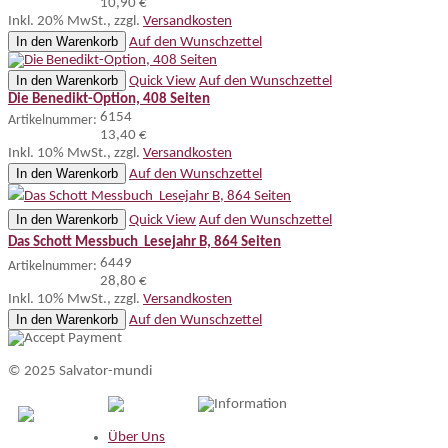
10,90 €
Inkl. 20% MwSt.
,
zzgl.
Versandkosten
In den Warenkorb
Auf den Wunschzettel
In den Warenkorb
Quick View
Auf den Wunschzettel
Die Benedikt-Option, 408 Seiten
6154
Artikelnummer:
13,40 €
Inkl. 10% MwSt.
,
zzgl.
Versandkosten
In den Warenkorb
Auf den Wunschzettel
In den Warenkorb
Quick View
Auf den Wunschzettel
Das Schott Messbuch  Lesejahr B, 864 Seiten
6449
Artikelnummer:
28,80 €
Inkl. 10% MwSt.
,
zzgl.
Versandkosten
In den Warenkorb
Auf den Wunschzettel
© 2025 Salvator-mundi
Information
Über Uns