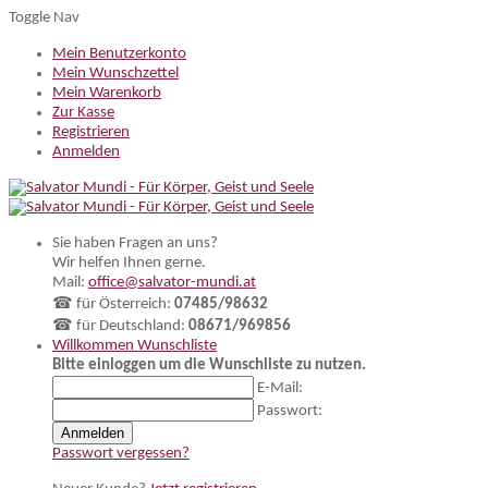
Toggle Nav
Mein Benutzerkonto
Mein Wunschzettel
Mein Warenkorb
Zur Kasse
Registrieren
Anmelden
Sie haben Fragen an uns?
Wir helfen Ihnen gerne.
Mail:
office@salvator-mundi.at
☎ für Österreich:
07485/98632
☎ für Deutschland:
08671/969856
Willkommen
Wunschliste
Bitte einloggen um die Wunschliste zu nutzen.
E-Mail:
Passwort:
Anmelden
Passwort vergessen?