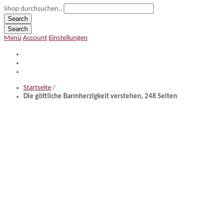
Shop durchsuchen..
Search
Search
Menü
Account
Einstellungen
Startseite
/
Die göttliche Barmherzigkeit verstehen, 248 Seiten