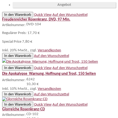
Angebot
In den Warenkorb
Quick View
Auf den Wunschzettel
Freudenreicher Rosenkranz, DVD, 97 Min.
DVD-104
Artikelnummer:
Regulärer Preis:
17,70 €
Special Price
7,80 €
Inkl. 20% MwSt.
,
zzgl.
Versandkosten
In den Warenkorb
Auf den Wunschzettel
In den Warenkorb
Quick View
Auf den Wunschzettel
Die Apokalypse  Warnung, Hoffnung und Trost, 150 Seiten
6242
Artikelnummer:
10,30 €
Inkl. 10% MwSt.
,
zzgl.
Versandkosten
In den Warenkorb
Auf den Wunschzettel
In den Warenkorb
Quick View
Auf den Wunschzettel
Glorreiche Rosenkranz-CD
CD-102
Artikelnummer: