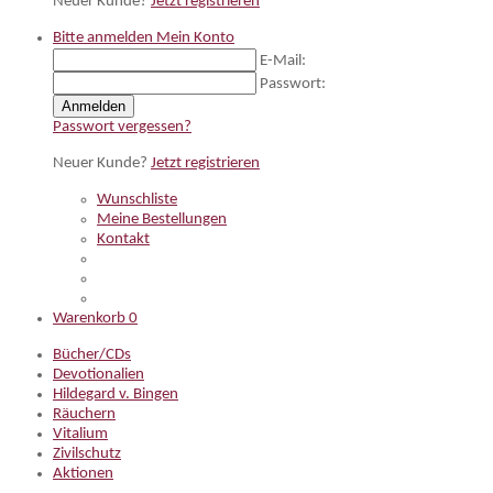
Neuer Kunde?
Jetzt registrieren
Bitte anmelden
Mein Konto
E-Mail:
Passwort:
Anmelden
Passwort vergessen?
Neuer Kunde?
Jetzt registrieren
Wunschliste
Meine Bestellungen
Kontakt
Warenkorb
0
Bücher/CDs
Devotionalien
Hildegard v. Bingen
Räuchern
Vitalium
Zivilschutz
Aktionen