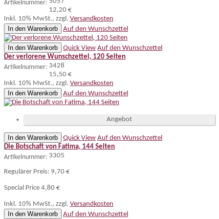
5057
Artikelnummer:
12,20 €
Inkl. 10% MwSt.
,
zzgl.
Versandkosten
In den Warenkorb
Auf den Wunschzettel
In den Warenkorb
Quick View
Auf den Wunschzettel
Der verlorene Wunschzettel, 120 Seiten
3428
Artikelnummer:
15,50 €
Inkl. 10% MwSt.
,
zzgl.
Versandkosten
In den Warenkorb
Auf den Wunschzettel
Angebot
In den Warenkorb
Quick View
Auf den Wunschzettel
Die Botschaft von Fatima, 144 Seiten
3305
Artikelnummer:
Regulärer Preis:
9,70 €
Special Price
4,80 €
Inkl. 10% MwSt.
,
zzgl.
Versandkosten
In den Warenkorb
Auf den Wunschzettel