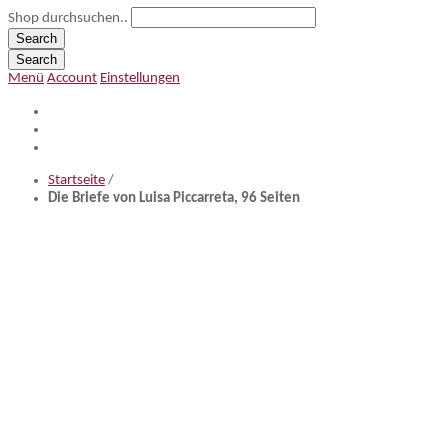
Shop durchsuchen..
Search
Search
Menü
Account
Einstellungen
Startseite
/
Die Briefe von Luisa Piccarreta, 96 Seiten