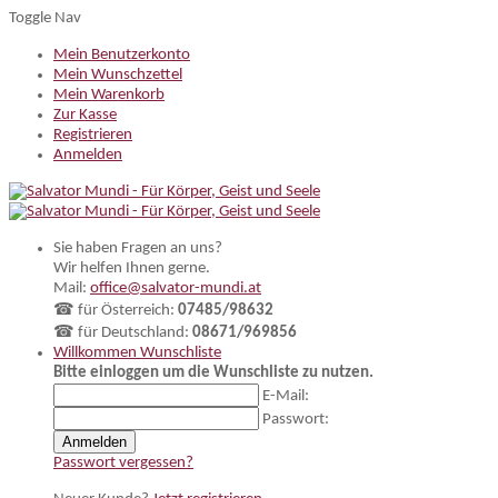
Toggle Nav
Mein Benutzerkonto
Mein Wunschzettel
Mein Warenkorb
Zur Kasse
Registrieren
Anmelden
Sie haben Fragen an uns?
Wir helfen Ihnen gerne.
Mail:
office@salvator-mundi.at
☎ für Österreich:
07485/98632
☎ für Deutschland:
08671/969856
Willkommen
Wunschliste
Bitte einloggen um die Wunschliste zu nutzen.
E-Mail:
Passwort:
Anmelden
Passwort vergessen?