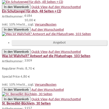
In den Warenkorb
Quick View
Auf den Wunschzettel
Ein Schutzengel für dich, 48 Seiten + CD
6184
Artikelnummer:
10,00 €
Inkl. 10% MwSt.
,
zzgl.
Versandkosten
In den Warenkorb
Auf den Wunschzettel
Angebot
In den Warenkorb
Quick View
Auf den Wunschzettel
Was ist Wahrheit? Antwort auf die Pilatusfrage, 103 Seiten
3309
Artikelnummer:
Regulärer Preis:
8,70 €
Special Price
4,80 €
Inkl. 10% MwSt.
,
zzgl.
Versandkosten
In den Warenkorb
Auf den Wunschzettel
In den Warenkorb
Quick View
Auf den Wunschzettel
St. Benedikt-Büchlein, 30 Seiten
1157
Artikelnummer: