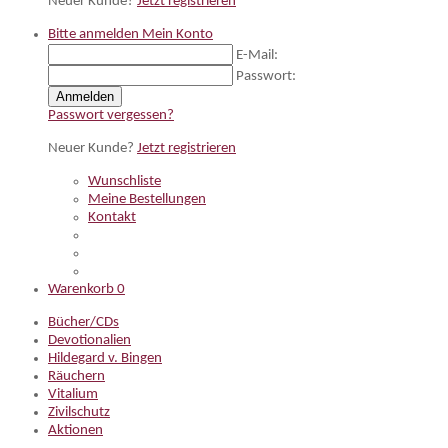
Neuer Kunde?
Jetzt registrieren
Bitte anmelden
Mein Konto
E-Mail:
Passwort:
Anmelden
Passwort vergessen?
Neuer Kunde?
Jetzt registrieren
Wunschliste
Meine Bestellungen
Kontakt
Warenkorb
0
Bücher/CDs
Devotionalien
Hildegard v. Bingen
Räuchern
Vitalium
Zivilschutz
Aktionen