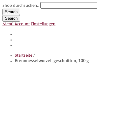
Shop durchsuchen..
Search
Search
Menü
Account
Einstellungen
Startseite
/
Brennnesselwurzel, geschnitten, 100 g