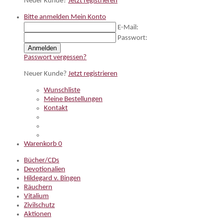
Neuer Kunde?
Jetzt registrieren
Bitte anmelden
Mein Konto
E-Mail:
Passwort:
Anmelden
Passwort vergessen?
Neuer Kunde?
Jetzt registrieren
Wunschliste
Meine Bestellungen
Kontakt
Warenkorb
0
Bücher/CDs
Devotionalien
Hildegard v. Bingen
Räuchern
Vitalium
Zivilschutz
Aktionen