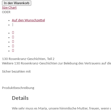
In den Warenkorb
Size Chart
ODER
Auf den Wunschzettel
|
130 Rosenkranz-Geschichten, Teil 2
Weitere 130 Rosenkranz-Geschichten zur Belebung des Vertrauens auf d
Sicher bezahlen mit
Produktbeschreibung
Details
Wie sehr muss es Maria, unsere himmlische Mutter, freuen, wenn wi