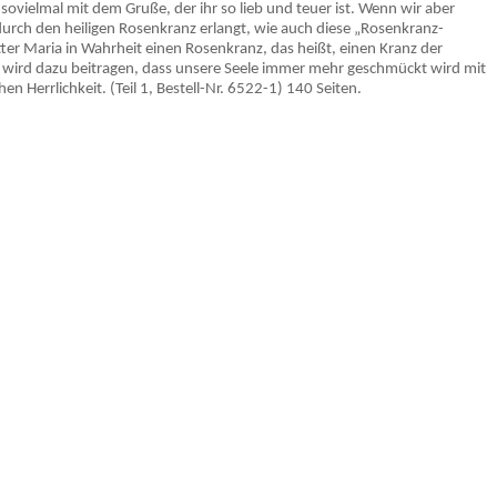
e sovielmal mit dem Gruße, der ihr so lieb und teuer ist. Wenn wir aber
rch den heiligen Rosenkranz erlangt, wie auch diese „Rosenkranz-
er Maria in Wahrheit einen Rosenkranz, das heißt, einen Kranz der
 wird dazu beitragen, dass unsere Seele immer mehr geschmückt wird mit
 Herrlichkeit. (Teil 1, Bestell-Nr. 6522-1) 140 Seiten.