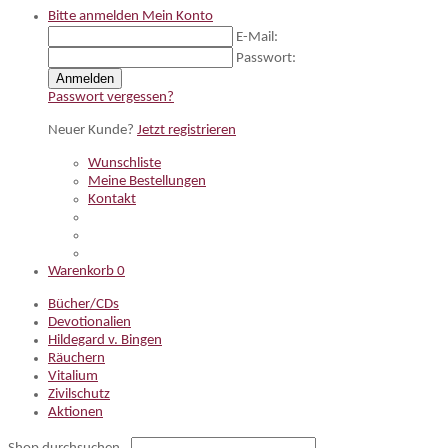
Bitte anmelden
Mein Konto
E-Mail:
Passwort:
Anmelden
Passwort vergessen?
Neuer Kunde?
Jetzt registrieren
Wunschliste
Meine Bestellungen
Kontakt
Warenkorb
0
Bücher/CDs
Devotionalien
Hildegard v. Bingen
Räuchern
Vitalium
Zivilschutz
Aktionen