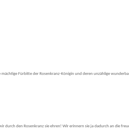
ie mächtige Fürbitte der Rosenkranz-Königin und deren unzählige wunderb
r durch den Rosenkranz sie ehren! Wir erinnern sie ja dadurch an die fre