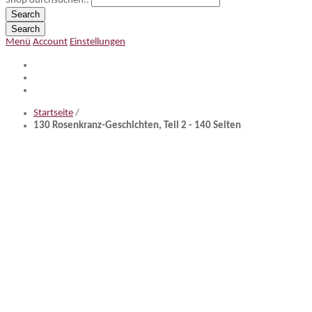
Shop durchsuchen..
Search
Search
Menü
Account
Einstellungen
Startseite
/
130 Rosenkranz-Geschichten, Teil 2 - 140 Seiten