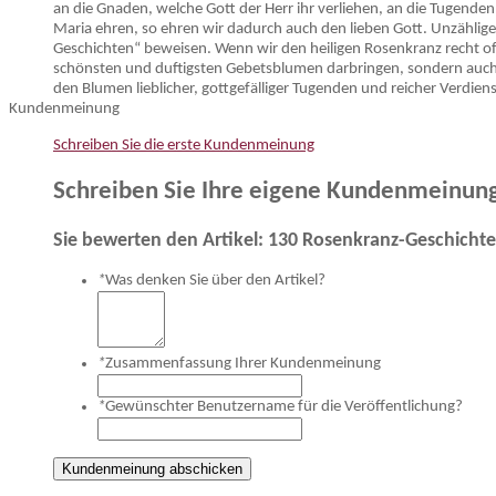
an die Gnaden, welche Gott der Herr ihr verliehen, an die Tugenden, 
Maria ehren, so ehren wir dadurch auch den lieben Gott. Unzähli
Geschichten“ beweisen. Wenn wir den heiligen Rosenkranz recht oft
schönsten und duftigsten Gebetsblumen darbringen, sondern auch 
den Blumen lieblicher, gottgefälliger Tugenden und reicher Verdiens
Kundenmeinung
Schreiben Sie die erste Kundenmeinung
Schreiben Sie Ihre eigene Kundenmeinun
Sie bewerten den Artikel:
130 Rosenkranz-Geschichten,
*
Was denken Sie über den Artikel?
*
Zusammenfassung Ihrer Kundenmeinung
*
Gewünschter Benutzername für die Veröffentlichung?
Kundenmeinung abschicken