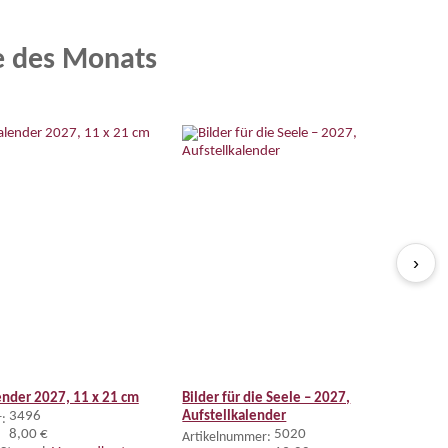
e des Monats
›
nder 2027, 11 x 21 cm
Bilder für die Seele – 2027,
3496
Aufstellkalender
:
8,00 €
5020
Artikelnummer: