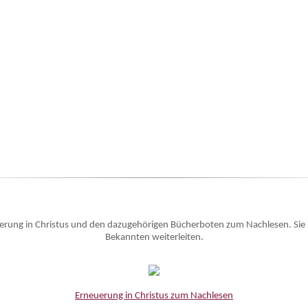
euerung in Christus und den dazugehörigen Bücherboten zum Nachlesen. Sie
Bekannten weiterleiten.
Erneuerung in Christus zum Nachlesen