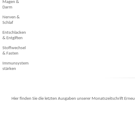
Magen &
Darm
Nerven &
Schlaf
Entschlacken
& Entgiften
Stoffwechsel
& Fasten
Immunsystem
stärken
Hier finden Sie die letzten Ausgaben unserer Monatszeitschrift Ern