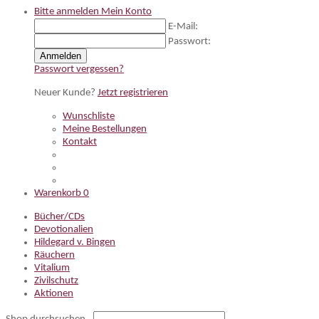
Bitte anmelden
Mein Konto
E-Mail:
Passwort:
Anmelden
Passwort vergessen?
Neuer Kunde?
Jetzt registrieren
Wunschliste
Meine Bestellungen
Kontakt
Warenkorb
0
Bücher/CDs
Devotionalien
Hildegard v. Bingen
Räuchern
Vitalium
Zivilschutz
Aktionen