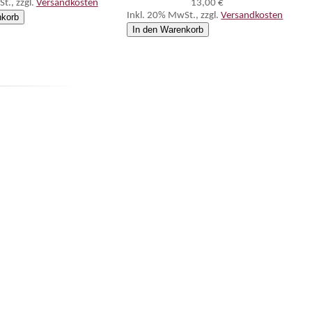
St.
,
zzgl.
Versandkosten
13,00 €
Inkl. 20% MwSt.
,
zzgl.
Versandkosten
nkorb
In den Warenkorb