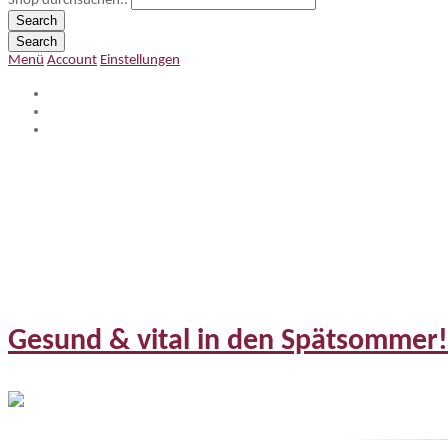
Shop durchsuchen..
Search
Search
Menü
Account
Einstellungen
Gesund & vital in den Spätsommer!